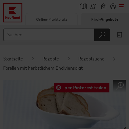
Online-Marktplatz
Filial-Angebote
Springe zu
Hauptinhalt
Footer
Startseite
Rezepte
Rezeptsuche
Schwebender Seitenbereich
Forellen mit herbstlichem Endiviensalat
per Pinterest teilen