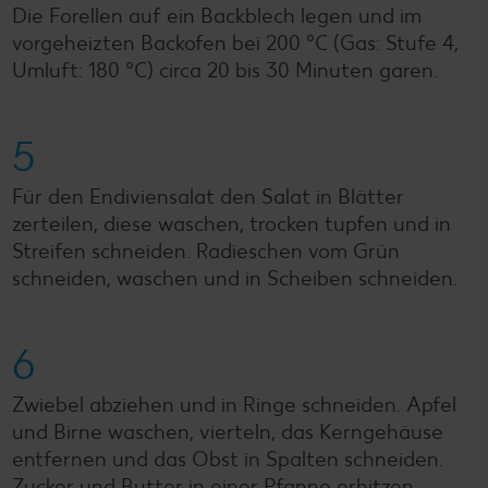
Die Forellen auf ein Backblech legen und im
vorgeheizten Backofen bei 200 °C (Gas: Stufe 4,
Umluft: 180 °C) circa 20 bis 30 Minuten garen.
5
Für den Endiviensalat den Salat in Blätter
zerteilen, diese waschen, trocken tupfen und in
Streifen schneiden. Radieschen vom Grün
schneiden, waschen und in Scheiben schneiden.
6
Zwiebel abziehen und in Ringe schneiden. Apfel
und Birne waschen, vierteln, das Kerngehäuse
entfernen und das Obst in Spalten schneiden.
Zucker und Butter in einer Pfanne erhitzen.