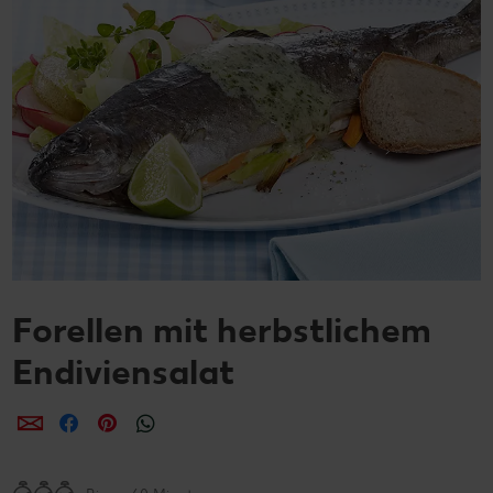
Forellen mit herbstlichem
Endiviensalat
per E-Mail teilen
per Facebook teilen
per Pinterest teilen
per WhatsApp teilen