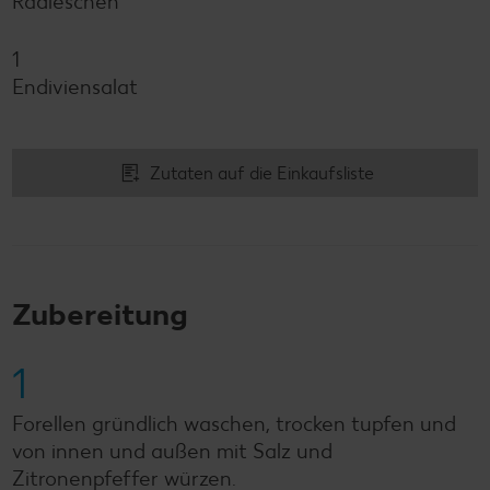
Radieschen
1
Endiviensalat
Zutaten auf die Einkaufsliste
Zubereitung
1
Forellen gründlich waschen, trocken tupfen und
von innen und außen mit Salz und
Zitronenpfeffer würzen.