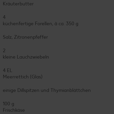
Kräuterbutter
4
küchenfertige Forellen, à ca. 350 g
Salz, Zitronenpfeffer
2
kleine Lauchzwiebeln
4 EL
Meerrettich (Glas)
einige Dillspitzen und Thymianblättchen
100 g
Frischkäse