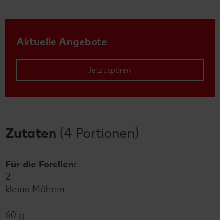
Aktuelle Angebote
Jetzt sparen
Zutaten
(4 Portionen)
Für die Forellen:
2
kleine Möhren
60 g