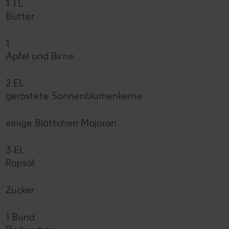
1 TL
Butter
1
Apfel und Birne
2 EL
geröstete Sonnenblumenkerne
einige Blättchen Majoran
3 EL
Rapsöl
Zucker
1 Bund