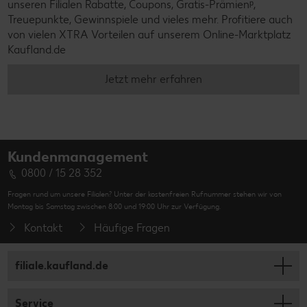
unseren Filialen Rabatte, Coupons, Gratis-Prämienᵖ,
Treuepunkte, Gewinnspiele und vieles mehr. Profitiere auch
von vielen XTRA Vorteilen auf unserem Online-Marktplatz
Kaufland.de
Jetzt mehr erfahren
Kundenmanagement
0800 / 15 28 352
Fragen rund um unsere Filialen? Unter der kostenfreien Rufnummer stehen wir von
Montag bis Samstag zwischen 8:00 und 19:00 Uhr zur Verfügung.
Kontakt
Häufige Fragen
filiale.kaufland.de
Service