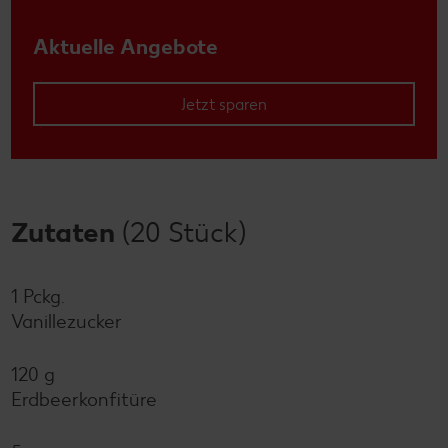
Aktuelle Angebote
Jetzt sparen
Zutaten
(20 Stück)
1 Pckg.
Vanillezucker
120 g
Erdbeerkonfitüre