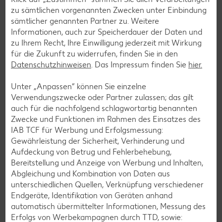
Bananen-Rezepte
zu sämtlichen vorgenannten Zwecken unter Einbindung
sämtlicher genannten Partner zu. Weitere
Informationen, auch zur Speicherdauer der Daten und
zu Ihrem Recht, Ihre Einwilligung jederzeit mit Wirkung
für die Zukunft zu widerrufen, finden Sie in den
Zurück zu allen Rezepten
Datenschutzhinweisen
. Das Impressum finden Sie
hier.
Unter „Anpassen“ können Sie einzelne
Verwendungszwecke oder Partner zulassen; das gilt
auch für die nachfolgend schlagwortartig benannten
Zwecke und Funktionen im Rahmen des Einsatzes des
IAB TCF für Werbung und Erfolgsmessung:
Gewährleistung der Sicherheit, Verhinderung und
Aufdeckung von Betrug und Fehlerbehebung,
Bereitstellung und Anzeige von Werbung und Inhalten,
Abgleichung und Kombination von Daten aus
unterschiedlichen Quellen, Verknüpfung verschiedener
Endgeräte, Identifikation von Geräten anhand
automatisch übermittelter Informationen, Messung des
Erfolgs von Werbekampagnen durch TTD, sowie: