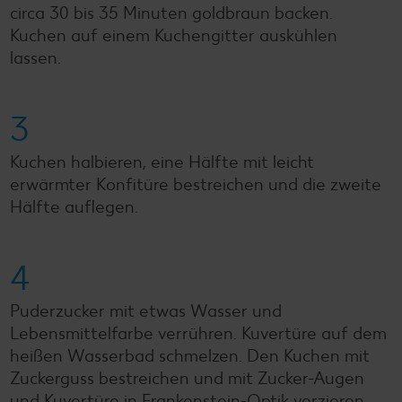
circa 30 bis 35 Minuten goldbraun backen.
Kuchen auf einem Kuchengitter auskühlen
lassen.
3
Kuchen halbieren, eine Hälfte mit leicht
erwärmter Konfitüre bestreichen und die zweite
Hälfte auflegen.
4
Puderzucker mit etwas Wasser und
Lebensmittelfarbe verrühren. Kuvertüre auf dem
heißen Wasserbad schmelzen. Den Kuchen mit
Zuckerguss bestreichen und mit Zucker-Augen
und Kuvertüre in Frankenstein-Optik verzieren.