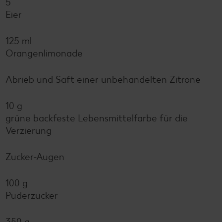
5
Eier
125 ml
Orangenlimonade
Abrieb und Saft einer unbehandelten Zitrone
10 g
grüne backfeste Lebensmittelfarbe für die
Verzierung
Zucker-Augen
100 g
Puderzucker
350 g