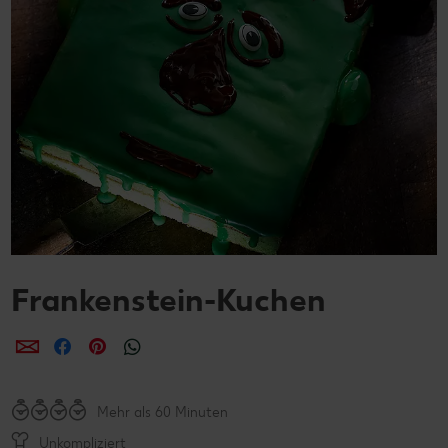
Frankenstein-Kuchen
per E-Mail teilen
per Facebook teilen
per Pinterest teilen
per WhatsApp teilen
Mehr als 60 Minuten
Unkompliziert