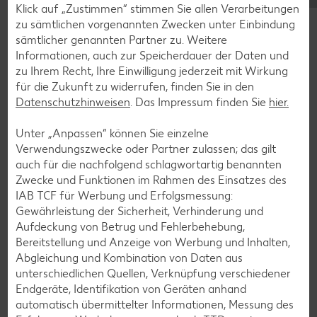
Blaubeer-Rezepte
Klick auf „Zustimmen“ stimmen Sie allen Verarbeitungen
zu sämtlichen vorgenannten Zwecken unter Einbindung
Bananen-Rezepte
sämtlicher genannten Partner zu. Weitere
Informationen, auch zur Speicherdauer der Daten und
zu Ihrem Recht, Ihre Einwilligung jederzeit mit Wirkung
für die Zukunft zu widerrufen, finden Sie in den
Zurück zu allen Rezepten
Datenschutzhinweisen
. Das Impressum finden Sie
hier.
Unter „Anpassen“ können Sie einzelne
Verwendungszwecke oder Partner zulassen; das gilt
auch für die nachfolgend schlagwortartig benannten
Zwecke und Funktionen im Rahmen des Einsatzes des
IAB TCF für Werbung und Erfolgsmessung:
Gewährleistung der Sicherheit, Verhinderung und
Aufdeckung von Betrug und Fehlerbehebung,
Bereitstellung und Anzeige von Werbung und Inhalten,
Abgleichung und Kombination von Daten aus
unterschiedlichen Quellen, Verknüpfung verschiedener
Endgeräte, Identifikation von Geräten anhand
automatisch übermittelter Informationen, Messung des