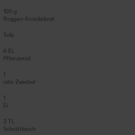
100 g
Roggen-Knäckebrot
Salz
6 EL
Pflanzenöl
1
rote Zwiebel
1
Ei
2 TL
Schnittlauch