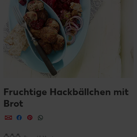
Fruchtige Hackbällchen mit
Brot
per E-Mail teilen
per Facebook teilen
per Pinterest teilen
per WhatsApp teilen