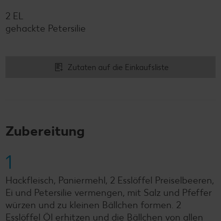
2 EL
gehackte Petersilie
Zutaten auf die Einkaufsliste
Zubereitung
1
Hackfleisch, Paniermehl, 2 Esslöffel Preiselbeeren,
Ei und Petersilie vermengen, mit Salz und Pfeffer
würzen und zu kleinen Bällchen formen. 2
Esslöffel Öl erhitzen und die Bällchen von allen