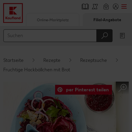
Online-Marktplatz
Filial-Angebote
Springe zu
Hauptinhalt
Footer
Startseite
Rezepte
Rezeptsuche
Schwebender Seitenbereich
Fruchtige Hackbällchen mit Brot
per Pinterest teilen