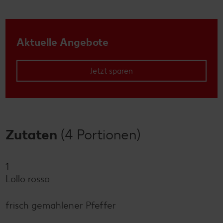
Aktuelle Angebote
Jetzt sparen
Zutaten
(4 Portionen)
1
Lollo rosso
frisch gemahlener Pfeffer