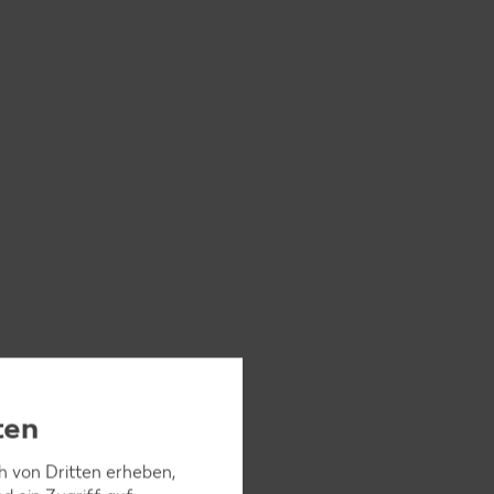
ten
ch von Dritten erheben,