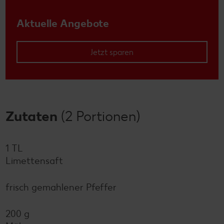
Aktuelle Angebote
Jetzt sparen
Zutaten
(2 Portionen)
1 TL
Limettensaft
frisch gemahlener Pfeffer
200 g