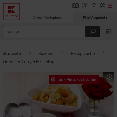
Online-Marktplatz
Filial-Angebote
Springe zu
Hauptinhalt
Footer
Startseite
Rezepte
Rezeptsuche
Schwebender Seitenbereich
Garnelen-Curry à la Liebling
per Pinterest teilen