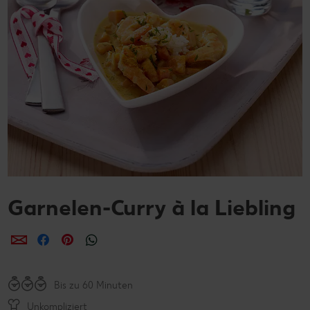
Garnelen-Curry à la Liebling
per E-Mail teilen
per Facebook teilen
per Pinterest teilen
per WhatsApp teilen
Bis zu 60 Minuten
Unkompliziert