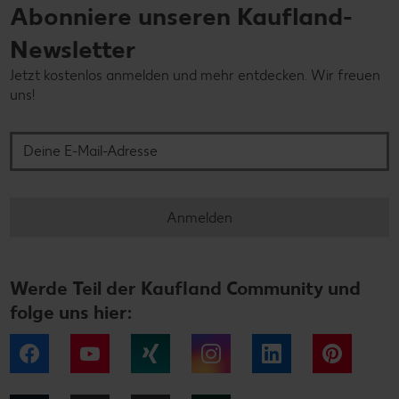
Abonniere unseren Kaufland-
Newsletter
Jetzt kostenlos anmelden und mehr entdecken. Wir freuen
uns!
Deine E-Mail-Adresse
Anmelden
Werde Teil der Kaufland Community und
folge uns hier:
Facebook
YouTube
Xing
Instagram
LinkedIn
Pintere