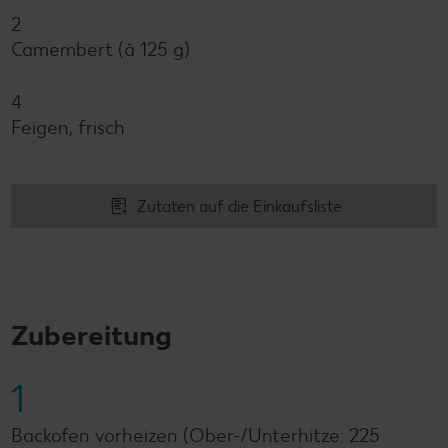
2
Camembert (à 125 g)
4
Feigen, frisch
Zutaten auf die Einkaufsliste
Zubereitung
1
Backofen vorheizen (Ober-/Unterhitze: 225