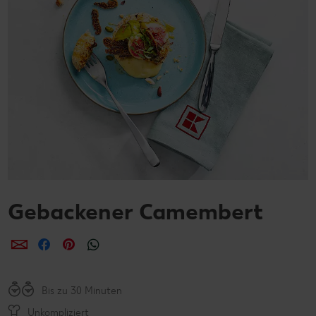
Gebackener Camembert
per E-Mail teilen
per Facebook teilen
per Pinterest teilen
per WhatsApp teilen
Bis zu 30 Minuten
Unkompliziert