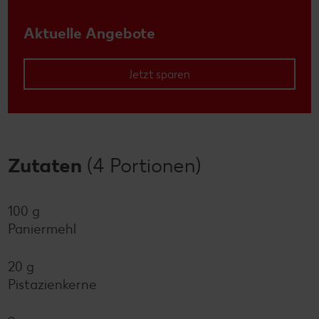
Aktuelle Angebote
Jetzt sparen
Zutaten
(4 Portionen)
100 g
Paniermehl
20 g
Pistazienkerne