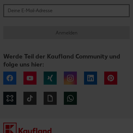
Anmelden
Werde Teil der Kaufland Community und
folge uns hier:
Facebook
YouTube
Xing
Instagram
LinkedIn
Pintere
Kununu
Tiktok
Giphy
WhatsApp