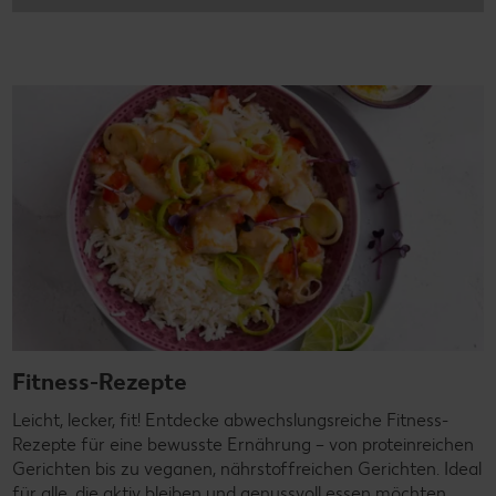
Fitness-Rezepte
Leicht, lecker, fit! Entdecke abwechslungsreiche Fitness-
Rezepte für eine bewusste Ernährung – von proteinreichen
Gerichten bis zu veganen, nährstoffreichen Gerichten. Ideal
für alle, die aktiv bleiben und genussvoll essen möchten.