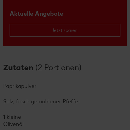
Aktuelle Angebote
Jetzt sparen
Zutaten
(2 Portionen)
Paprikapulver
Salz, frisch gemahlener Pfeffer
1 kleine
Olivenöl