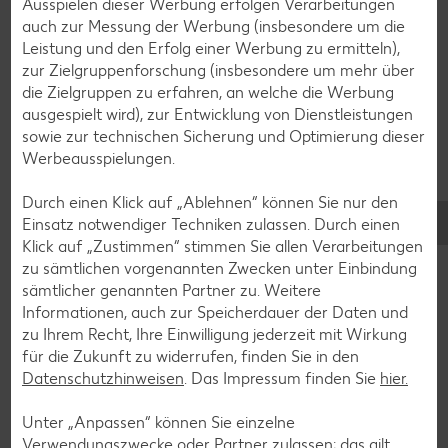
Ausspielen dieser Werbung erfolgen Verarbeitungen
Blaubeer-Rezepte
auch zur Messung der Werbung (insbesondere um die
Leistung und den Erfolg einer Werbung zu ermitteln),
Bananen-Rezepte
zur Zielgruppenforschung (insbesondere um mehr über
die Zielgruppen zu erfahren, an welche die Werbung
ausgespielt wird), zur Entwicklung von Dienstleistungen
sowie zur technischen Sicherung und Optimierung dieser
Zurück zu allen Rezepten
Werbeausspielungen.
Durch einen Klick auf „Ablehnen“ können Sie nur den
Einsatz notwendiger Techniken zulassen. Durch einen
Klick auf „Zustimmen“ stimmen Sie allen Verarbeitungen
zu sämtlichen vorgenannten Zwecken unter Einbindung
sämtlicher genannten Partner zu. Weitere
Informationen, auch zur Speicherdauer der Daten und
zu Ihrem Recht, Ihre Einwilligung jederzeit mit Wirkung
für die Zukunft zu widerrufen, finden Sie in den
Datenschutzhinweisen
. Das Impressum finden Sie
hier.
Unter „Anpassen“ können Sie einzelne
Verwendungszwecke oder Partner zulassen; das gilt