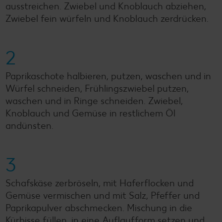
ausstreichen. Zwiebel und Knoblauch abziehen,
Zwiebel fein würfeln und Knoblauch zerdrücken.
2
Paprikaschote halbieren, putzen, waschen und in
Würfel schneiden, Frühlingszwiebel putzen,
waschen und in Ringe schneiden. Zwiebel,
Knoblauch und Gemüse in restlichem Öl
andünsten.
3
Schafskäse zerbröseln, mit Haferflocken und
Gemüse vermischen und mit Salz, Pfeffer und
Paprikapulver abschmecken. Mischung in die
Kürbisse füllen, in eine Auflaufform setzen und