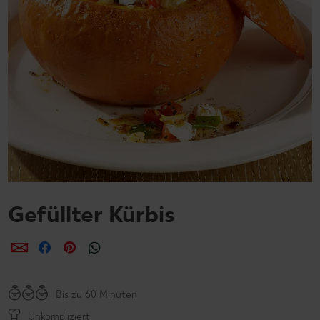
Gefüllter Kürbis
per E-Mail teilen
per Facebook teilen
per Pinterest teilen
per WhatsApp teilen
Bis zu 60 Minuten
Unkompliziert