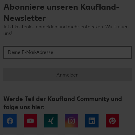
Abonniere unseren Kaufland-
Newsletter
Jetzt kostenlos anmelden und mehr entdecken. Wir freuen
uns!
Deine E-Mail-Adresse
Anmelden
Werde Teil der Kaufland Community und
folge uns hier:
Facebook
YouTube
Xing
Instagram
LinkedIn
Pintere