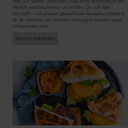
Wer auf Gluten verzichtet, muss nicht automatisch auf
Vielfalt und Geschmack verzichten. Ob süß oder
herzhaft – mit unseren glutenfreien Rezepten zauberst
du dir Gerichte, die nicht nur verträglich, sondern auch
richtig lecker sind.
Rezepte entdecken