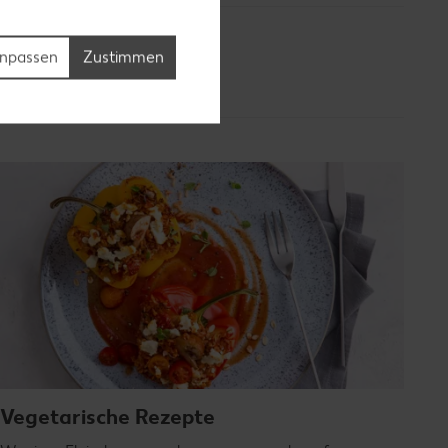
npassen
Zustimmen
Vegetarische Rezepte