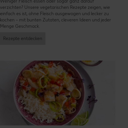
Weniger Fleisch essen oder sogar ganz darauf
verzichten? Unsere vegetarischen Rezepte zeigen, wie
einfach es ist, ohne Fleisch ausgewogen und lecker zu
kochen – mit bunten Zutaten, cleveren Ideen und jeder
Menge Geschmack.
Rezepte entdecken