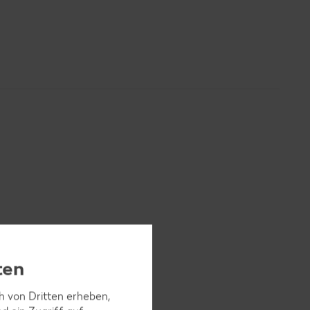
ten
ch von Dritten erheben,