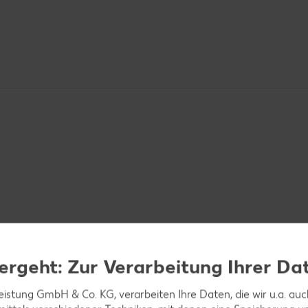
ergeht: Zur Verarbeitung Ihrer Da
n und Zwiebeln in feine Ringe schneiden.
leistung GmbH & Co. KG, verarbeiten Ihre Daten, die wir u.a. au