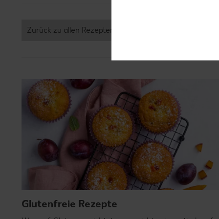
Zurück zu allen Rezepten
Glutenfreie Rezepte