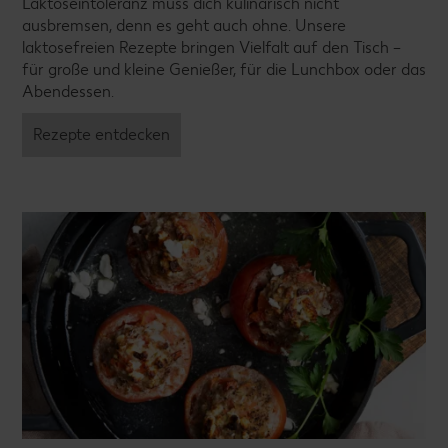
Laktoseintoleranz muss dich kulinarisch nicht
ausbremsen, denn es geht auch ohne. Unsere
laktosefreien Rezepte bringen Vielfalt auf den Tisch –
für große und kleine Genießer, für die Lunchbox oder das
Abendessen.
Rezepte entdecken