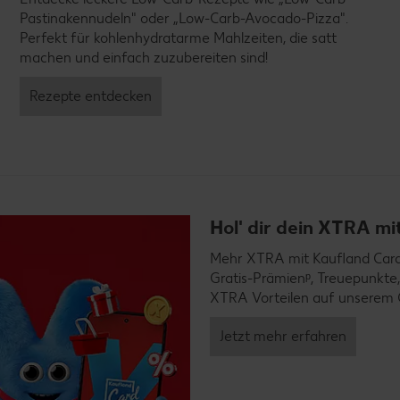
Pastinakennudeln" oder „Low-Carb-Avocado-Pizza".
Perfekt für kohlenhydratarme Mahlzeiten, die satt
machen und einfach zuzubereiten sind!
Rezepte entdecken
Hol' dir dein XTRA m
Mehr XTRA mit Kaufland Card X
Gratis-Prämienᵖ, Treuepunkte,
XTRA Vorteilen auf unserem 
Jetzt mehr erfahren