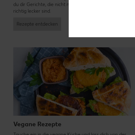
du dir Gerichte, die nicht nur verträglich, sondern auch
richtig lecker sind.
Rezepte entdecken
Vegane Rezepte
Tauche ein in die vegane Küche und lass dich von der