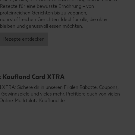
Rezepte für eine bewusste Ernährung – von
proteinreichen Gerichten bis zu veganen,
nährstoffreichen Gerichten. Ideal für alle, die aktiv
bleiben und genussvoll essen möchten.
Rezepte entdecken
it Kaufland Card XTRA
TRA: Sichere dir in unseren Filialen Rabatte, Coupons,
 Gewinnspiele und vieles mehr. Profitiere auch von vielen
Online-Marktplatz Kaufland.de