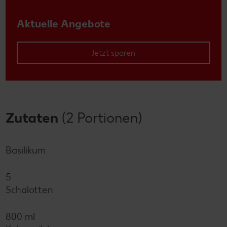
Aktuelle Angebote
Jetzt sparen
Zutaten
(2 Portionen)
Basilikum
5
Schalotten
800 ml