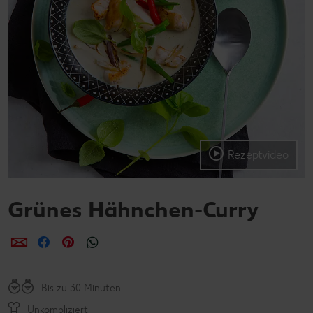
Rezeptvideo
Grünes Hähnchen-Curry
per E-Mail teilen
per Facebook teilen
per Pinterest teilen
per WhatsApp teilen
Bis zu 30 Minuten
Unkompliziert