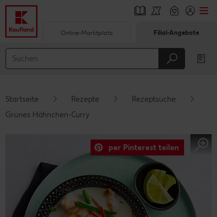
Online-Marktplatz
Filial-Angebote
Springe zu
Hauptinhalt
Footer
Startseite
Rezepte
Rezeptsuche
Schwebender Seitenbereich
Grünes Hähnchen-Curry
per Pinterest teilen