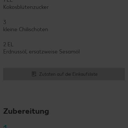
Kokosblütenzucker
3
kleine Chilischoten
2 EL
Erdnussöl, ersatzweise Sesamöl
Zutaten auf die Einkaufsliste
Zubereitung