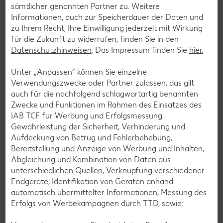
sämtlicher genannten Partner zu. Weitere
Informationen, auch zur Speicherdauer der Daten und
Zurück zu allen Rezepten
zu Ihrem Recht, Ihre Einwilligung jederzeit mit Wirkung
für die Zukunft zu widerrufen, finden Sie in den
Datenschutzhinweisen
. Das Impressum finden Sie
hier.
Unter „Anpassen“ können Sie einzelne
Verwendungszwecke oder Partner zulassen; das gilt
auch für die nachfolgend schlagwortartig benannten
Zwecke und Funktionen im Rahmen des Einsatzes des
IAB TCF für Werbung und Erfolgsmessung:
Gewährleistung der Sicherheit, Verhinderung und
Aufdeckung von Betrug und Fehlerbehebung,
Bereitstellung und Anzeige von Werbung und Inhalten,
Abgleichung und Kombination von Daten aus
unterschiedlichen Quellen, Verknüpfung verschiedener
Endgeräte, Identifikation von Geräten anhand
automatisch übermittelter Informationen, Messung des
Erfolgs von Werbekampagnen durch TTD, sowie:
Glutenfreie Rezepte