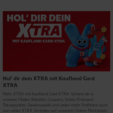
Hol' dir dein XTRA mit Kaufland Card
XTRA
Mehr XTRA mit Kaufland Card XTRA: Sichere dir in
unseren Filialen Rabatte, Coupons, Gratis-Prämienᵖ,
Treuepunkte, Gewinnspiele und vieles mehr. Profitiere auch
von vielen XTRA Vorteilen auf unserem Online-Marktplatz