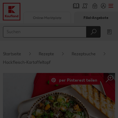
Online-Marktplatz
Filial-Angebote
Springe zu
Hauptinhalt
Footer
Startseite
Rezepte
Rezeptsuche
Schwebender Seitenbereich
Hackfleisch-Kartoffeltopf
per Pinterest teilen