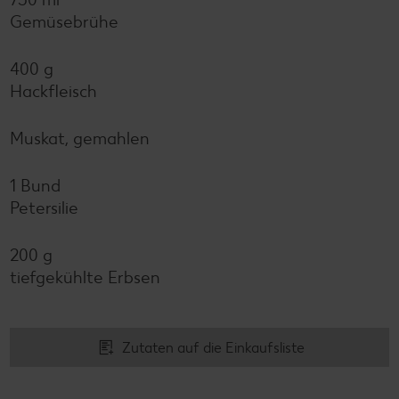
Gemüsebrühe
400 g
Hackfleisch
Muskat, gemahlen
1 Bund
Petersilie
200 g
tiefgekühlte Erbsen
Zutaten auf die Einkaufsliste