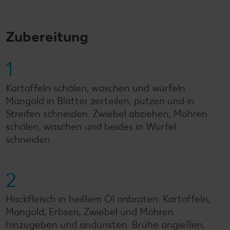
Zubereitung
1
Kartoffeln schälen, waschen und würfeln.
Mangold in Blätter zerteilen, putzen und in
Streifen schneiden. Zwiebel abziehen, Möhren
schälen, waschen und beides in Würfel
schneiden.
2
Hackfleisch in heißem Öl anbraten. Kartoffeln,
Mangold, Erbsen, Zwiebel und Möhren
hinzugeben und andünsten. Brühe angießen,