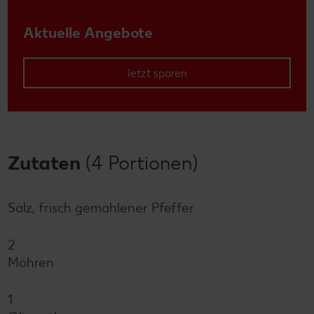
Aktuelle Angebote
Jetzt sparen
Zutaten
(4 Portionen)
Salz, frisch gemahlener Pfeffer
2
Möhren
1