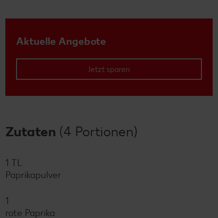
Aktuelle Angebote
Jetzt sparen
Zutaten
(4 Portionen)
1 TL
Paprikapulver
1
rote Paprika