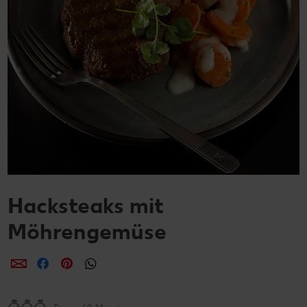
Hacksteaks mit
Möhrengemüse
per E-Mail teilen
per Facebook teilen
per Pinterest teilen
per WhatsApp teilen