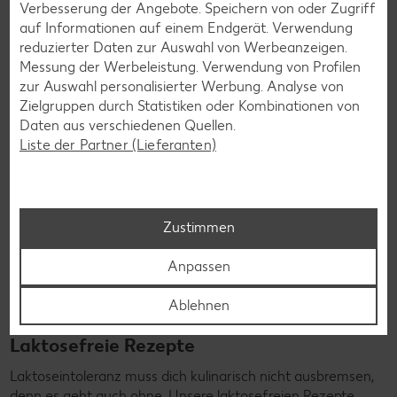
Verbesserung der Angebote. Speichern von oder Zugriff
auf Informationen auf einem Endgerät. Verwendung
Rezepte entdecken
reduzierter Daten zur Auswahl von Werbeanzeigen.
Messung der Werbeleistung. Verwendung von Profilen
zur Auswahl personalisierter Werbung. Analyse von
Zielgruppen durch Statistiken oder Kombinationen von
Daten aus verschiedenen Quellen.
Liste der Partner (Lieferanten)
Zustimmen
Anpassen
Ablehnen
Laktosefreie Rezepte
Laktoseintoleranz muss dich kulinarisch nicht ausbremsen,
denn es geht auch ohne. Unsere laktosefreien Rezepte