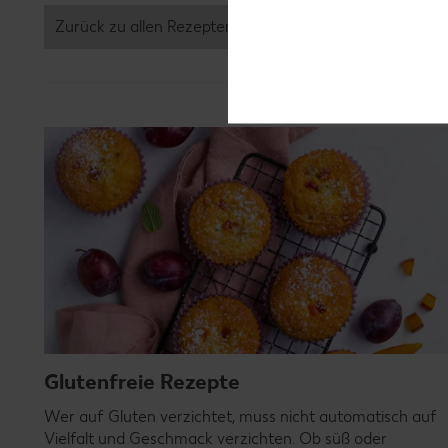
Zurück zu allen Rezepten
Glutenfreie Rezepte
Wer auf Gluten verzichtet, muss nicht automatisch auf
Vielfalt und Geschmack verzichten. Ob süß oder