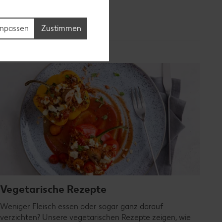
npassen
Zustimmen
Vegetarische Rezepte
Weniger Fleisch essen oder sogar ganz darauf
verzichten? Unsere vegetarischen Rezepte zeigen, wie