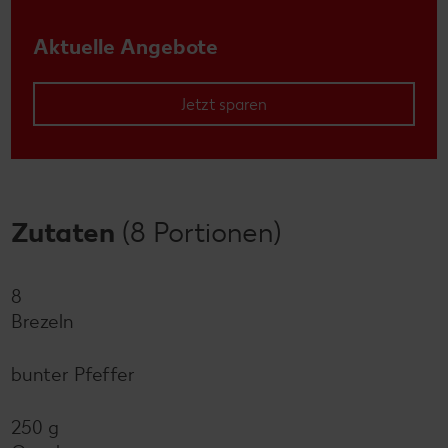
Aktuelle Angebote
Jetzt sparen
Zutaten
(8 Portionen)
8
Brezeln
bunter Pfeffer
250 g