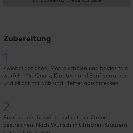
Zutaten auf die Einkaufsliste
Zubereitung
1
Zwiebel abziehen, Möhre schälen und beides fein
würfeln. Mit Quark, Kräutern und Senf verrühren
und pikant mit Salz und Pfeffer abschmecken.
2
Brezeln aufschneiden und mit der Creme
bestreichen. Nach Wunsch mit frischen Kräutern
bestreut servieren.