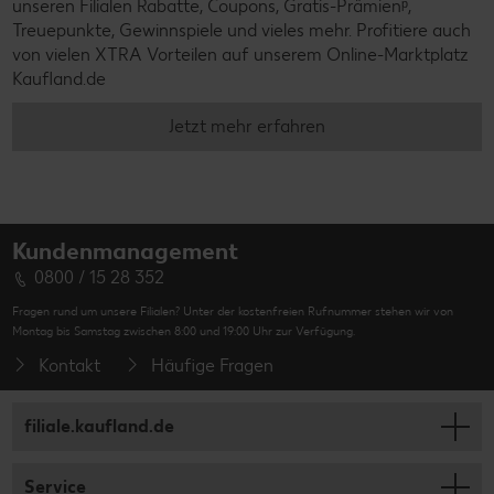
unseren Filialen Rabatte, Coupons, Gratis-Prämienᵖ,
Treuepunkte, Gewinnspiele und vieles mehr. Profitiere auch
von vielen XTRA Vorteilen auf unserem Online-Marktplatz
Kaufland.de
Jetzt mehr erfahren
Kundenmanagement
0800 / 15 28 352
Fragen rund um unsere Filialen? Unter der kostenfreien Rufnummer stehen wir von
Montag bis Samstag zwischen 8:00 und 19:00 Uhr zur Verfügung.
Kontakt
Häufige Fragen
filiale.kaufland.de
Service