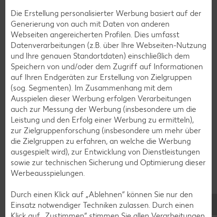
Bananen-Rezepte
Die Erstellung personalisierter Werbung basiert auf der
Generierung von auch mit Daten von anderen
Webseiten angereicherten Profilen. Dies umfasst
Datenverarbeitungen (z.B. über Ihre Webseiten-Nutzung
Zurück zu allen Rezepten
und Ihre genauen Standortdaten) einschließlich dem
Speichern von und/oder dem Zugriff auf Informationen
auf Ihren Endgeräten zur Erstellung von Zielgruppen
(sog. Segmenten). Im Zusammenhang mit dem
Ausspielen dieser Werbung erfolgen Verarbeitungen
auch zur Messung der Werbung (insbesondere um die
Leistung und den Erfolg einer Werbung zu ermitteln),
zur Zielgruppenforschung (insbesondere um mehr über
die Zielgruppen zu erfahren, an welche die Werbung
ausgespielt wird), zur Entwicklung von Dienstleistungen
sowie zur technischen Sicherung und Optimierung dieser
Werbeausspielungen.
Durch einen Klick auf „Ablehnen“ können Sie nur den
Einsatz notwendiger Techniken zulassen. Durch einen
Klick auf „Zustimmen“ stimmen Sie allen Verarbeitungen