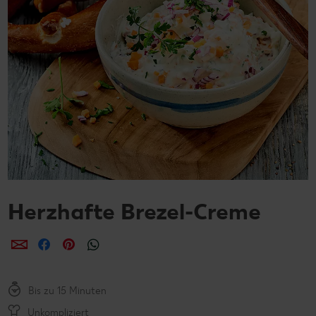
Herzhafte Brezel-Creme
per E-Mail teilen
per Facebook teilen
per Pinterest teilen
per WhatsApp teilen
Bis zu 15 Minuten
Unkompliziert