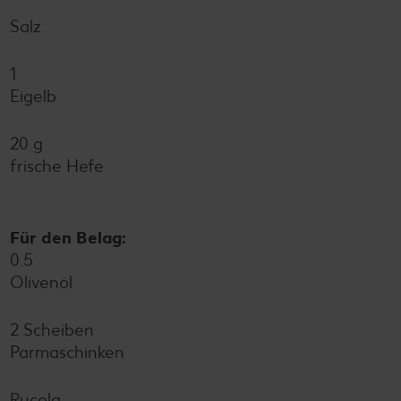
Salz
1
Eigelb
20 g
frische Hefe
Für den Belag:
0.5
Olivenöl
2 Scheiben
Parmaschinken
Rucola