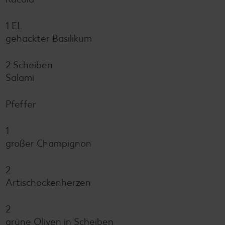
1 EL
gehackter Basilikum
2 Scheiben
Salami
Pfeffer
1
großer Champignon
2
Artischockenherzen
2
grüne Oliven in Scheiben