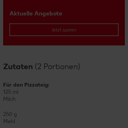
Aktuelle Angebote
Jetzt sparen
Zutaten
(2 Portionen)
Für den Pizzateig:
125 ml
Milch
250 g
Mehl