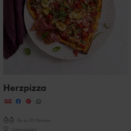
Herzpizza
per E-Mail teilen
per Facebook teilen
per Pinterest teilen
per WhatsApp teilen
Bis zu 30 Minuten
Unkompliziert