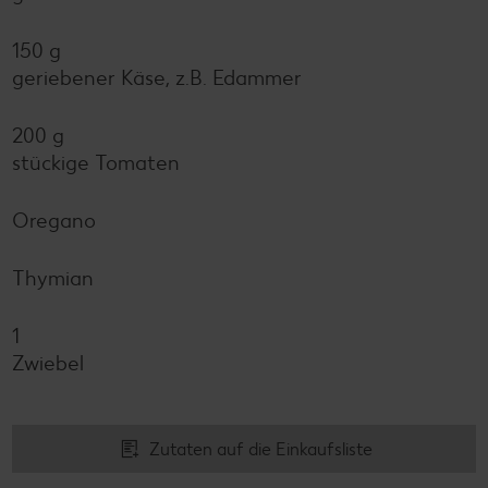
150 g
geriebener Käse, z.B. Edammer
200 g
stückige Tomaten
Oregano
Thymian
1
Zwiebel
Zutaten auf die Einkaufsliste