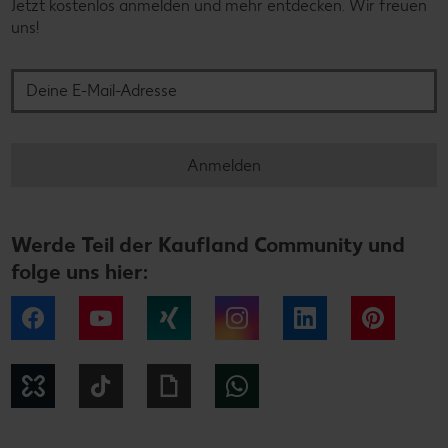
Jetzt kostenlos anmelden und mehr entdecken. Wir freuen
uns!
Deine E-Mail-Adresse
Anmelden
Werde Teil der Kaufland Community und
folge uns hier:
Facebook
YouTube
Xing
Instagram
LinkedIn
Pintere
Kununu
Tiktok
Giphy
WhatsApp