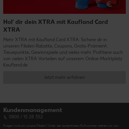
Hol' dir dein XTRA mit Kaufland Card
XTRA
Mehr XTRA mit Kaufland Card XTRA: Sichere dir in
unseren Filialen Rabatte, Coupons, Gratis-Prämienᵖ,
Treuepunkte, Gewinnspiele und vieles mehr. Profitiere auch
von vielen XTRA Vorteilen auf unserem Online-Marktplatz
Kaufland.de
Jetzt mehr erfahren
Kundenmanagement
0800 / 15 28 352
Fragen rund um unsere Filialen? Unter der kostenfreien Rufnummer stehen wir von