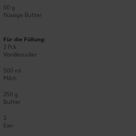
50 g
flüssige Butter
Für die Füllung:
2 Pck.
Vanillezucker
500 ml
Milch
250 g
Butter
2
Eier