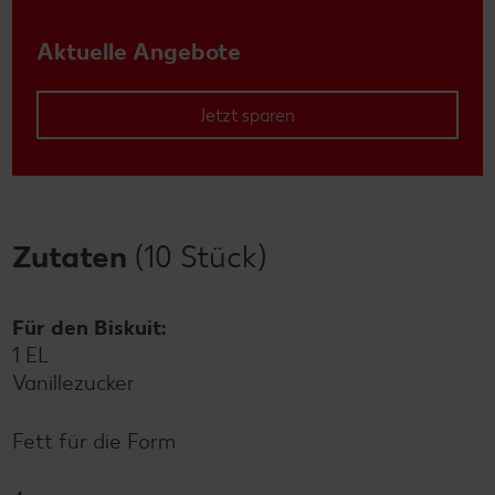
Aktuelle Angebote
Jetzt sparen
Zutaten
(10 Stück)
Für den Biskuit:
1 EL
Vanillezucker
Fett für die Form