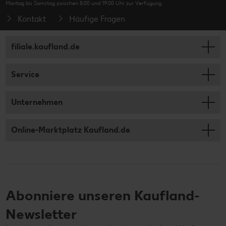
Montag bis Samstag zwischen 8:00 und 19:00 Uhr zur Verfügung.
Kontakt
Häufige Fragen
filiale.kaufland.de
Service
Unternehmen
Online-Marktplatz Kaufland.de
Abonniere unseren Kaufland-
Newsletter