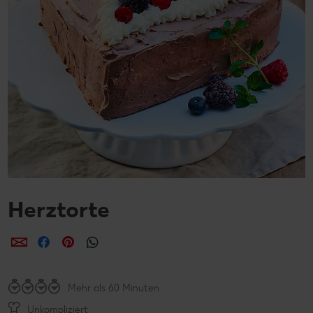
Herztorte
per E-Mail teilen
per Facebook teilen
per Pinterest teilen
per WhatsApp teilen
Mehr als 60 Minuten
Unkompliziert