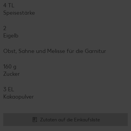
4 TL
Speisestärke
2
Eigelb
Obst, Sahne und Melisse für die Garnitur
160 g
Zucker
3 EL
Kakaopulver
Zutaten auf die Einkaufsliste