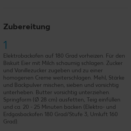
Zubereitung
1
Elektrobackofen auf 180 Grad vorheizen. Für den
Biskuit Eier mit Milch schaumig schlagen. Zucker
und Vanillezucker zugeben und zu einer
homogenen Creme weiterschlagen. Mehl, Stärke
und Backpulver mischen, sieben und vorsichtig
unterheben. Butter vorsichtig unterziehen.
Springform (Ø 28 cm) ausfetten, Teig einfüllen
und ca. 20 - 25 Minuten backen (Elektro- und
Erdgasbackofen 180 Grad/Stufe 3, Umluft 160
Grad).