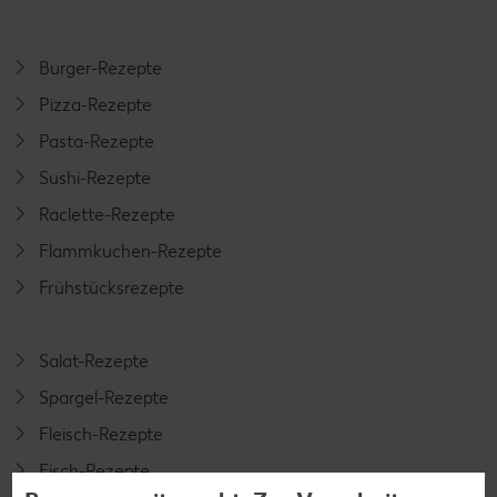
Burger-Rezepte
Pizza-Rezepte
Pasta-Rezepte
Sushi-Rezepte
Raclette-Rezepte
Flammkuchen-Rezepte
Frühstücksrezepte
Salat-Rezepte
Spargel-Rezepte
Fleisch-Rezepte
Fisch-Rezepte