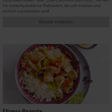
Pastinakennudeln" oder „Low-Carb-Avocado-Pizza". Perfekt
für kohlenhydratarme Mahlzeiten, die satt machen und
einfach zuzubereiten sind!
Rezepte entdecken
Fitness-Rezepte