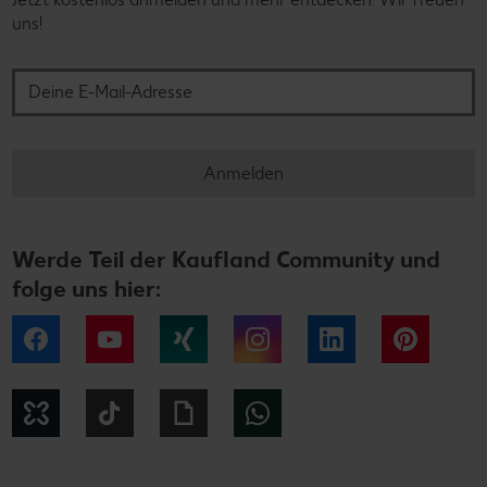
uns!
Deine E-Mail-Adresse
Anmelden
Werde Teil der Kaufland Community und
folge uns hier:
Facebook
YouTube
Xing
Instagram
LinkedIn
Pintere
Kununu
Tiktok
Giphy
WhatsApp