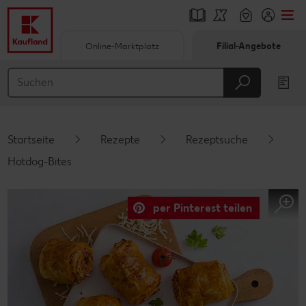
Online-Marktplatz
Filial-Angebote
Springe zu
Hauptinhalt
Footer
Startseite
Rezepte
Rezeptsuche
Schwebender Seitenbereich
Hotdog-Bites
per Pinterest teilen