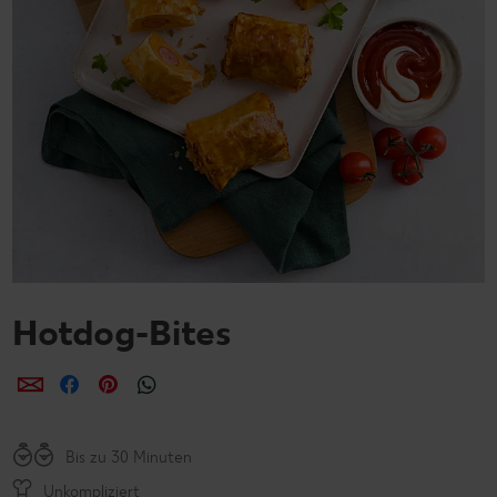
Hotdog-Bites
per E-Mail teilen
per Facebook teilen
per Pinterest teilen
per WhatsApp teilen
Bis zu 30 Minuten
Unkompliziert