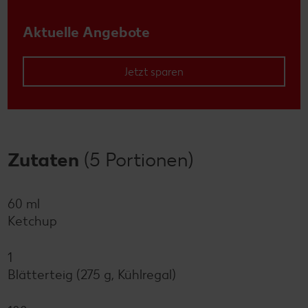
Aktuelle Angebote
Jetzt sparen
Zutaten
(5 Portionen)
60 ml
Ketchup
1
Blätterteig (275 g, Kühlregal)