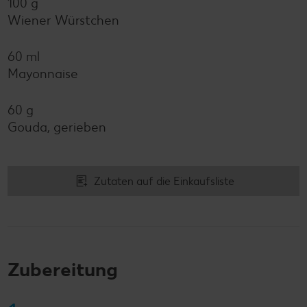
100 g
Wiener Würstchen
60 ml
Mayonnaise
60 g
Gouda, gerieben
Zutaten auf die Einkaufsliste
Zubereitung