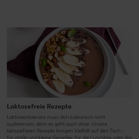
Laktosefreie Rezepte
Laktoseintoleranz muss dich kulinarisch nicht
ausbremsen, denn es geht auch ohne. Unsere
laktosefreien Rezepte bringen Vielfalt auf den Tisch –
für große und kleine Genießer, für die Lunchbox oder das