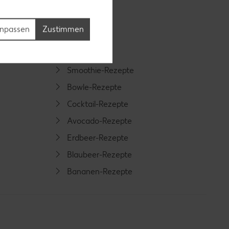
npassen
Zustimmen
Smoothie-Rezepte
Bowle-Rezepte
Cocktail-Rezepte
Avocado-Rezepte
Erdbeer-Rezepte
Blaubeer-Rezepte
Bananen-Rezepte