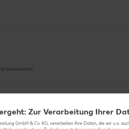
kte auszuwählen.
ergeht: Zur Verarbeitung Ihrer Da
leistung GmbH & Co. KG, verarbeiten Ihre Daten, die wir u.a. au