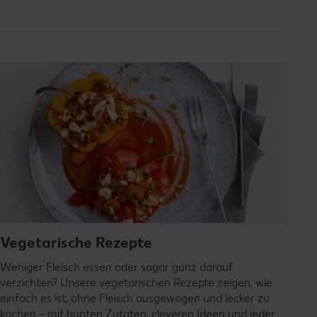
Vegetarische Rezepte
Weniger Fleisch essen oder sogar ganz darauf
verzichten? Unsere vegetarischen Rezepte zeigen, wie
einfach es ist, ohne Fleisch ausgewogen und lecker zu
kochen – mit bunten Zutaten, cleveren Ideen und jeder