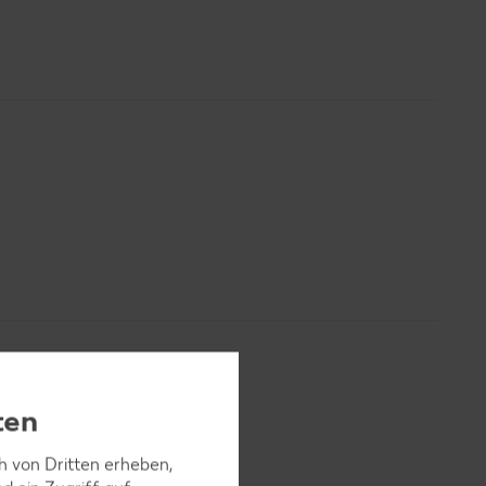
ten
ch von Dritten erheben,