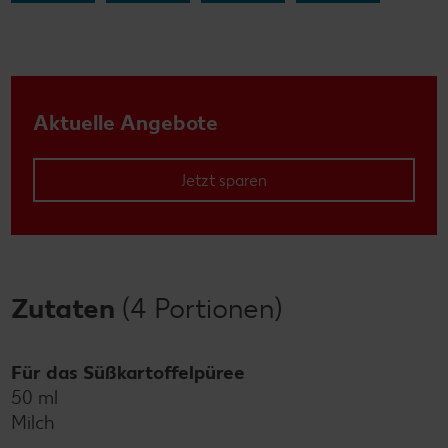
Aktuelle Angebote
Jetzt sparen
Zutaten
(4 Portionen)
Für das Süßkartoffelpüree
50 ml
Milch