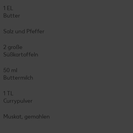
1 EL
Butter
Salz und Pfeffer
2 große
Süßkartoffeln
50 ml
Buttermilch
1 TL
Currypulver
Muskat, gemahlen