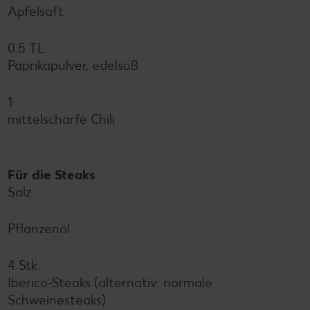
Apfelsaft
0.5 TL
Paprikapulver, edelsüß
1
mittelscharfe Chili
Für die Steaks
Salz
Pflanzenöl
4 Stk.
Iberico-Steaks (alternativ: normale
Schweinesteaks)