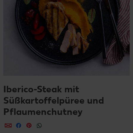
Iberico-Steak mit
Süßkartoffelpüree und
Pflaumenchutney
per E-Mail teilen
per Facebook teilen
per Pinterest teilen
per WhatsApp teilen