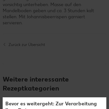
vorsichtig unterheben. Masse auf den
Mandelboden geben und ca. 3 Stunden kalt
stellen. Mit Johannisbeerrispen garniert
servieren.
Zurück zur Übersicht
Weitere interessante
Rezeptkategorien
Bevor es weitergeht: Zur Verarbeitung