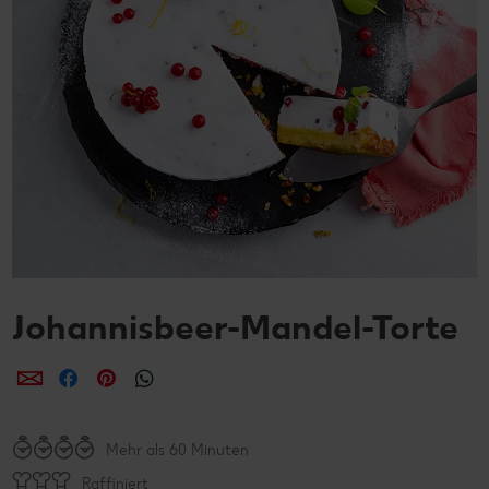
Johannisbeer-Mandel-Torte
per E-Mail teilen
per Facebook teilen
per Pinterest teilen
per WhatsApp teilen
Mehr als 60 Minuten
Raffiniert