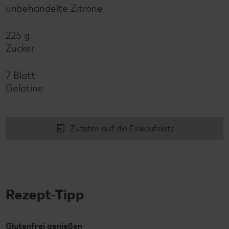
unbehandelte Zitrone
225 g
Zucker
7 Blatt
Gelatine
Zutaten auf die Einkaufsliste
Rezept-Tipp
Glutenfrei genießen