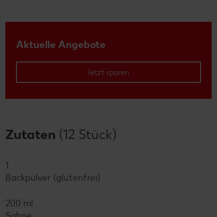
Aktuelle Angebote
Jetzt sparen
Zutaten
(12 Stück)
1
Backpulver (glutenfrei)
200 ml
Sahne