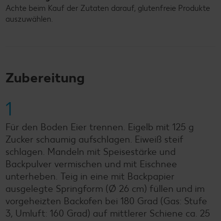
Achte beim Kauf der Zutaten darauf, glutenfreie Produkte
auszuwählen.
Zubereitung
1
Für den Boden Eier trennen. Eigelb mit 125 g
Zucker schaumig aufschlagen. Eiweiß steif
schlagen. Mandeln mit Speisestärke und
Backpulver vermischen und mit Eischnee
unterheben. Teig in eine mit Backpapier
ausgelegte Springform (Ø 26 cm) füllen und im
vorgeheizten Backofen bei 180 Grad (Gas: Stufe
3, Umluft: 160 Grad) auf mittlerer Schiene ca. 25