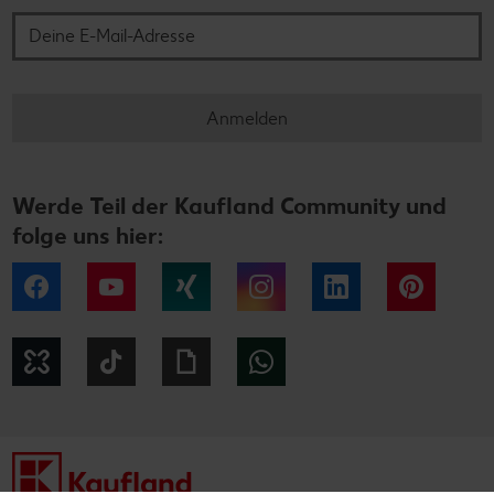
Anmelden
Werde Teil der Kaufland Community und
folge uns hier:
Facebook
YouTube
Xing
Instagram
LinkedIn
Pintere
Kununu
Tiktok
Giphy
WhatsApp