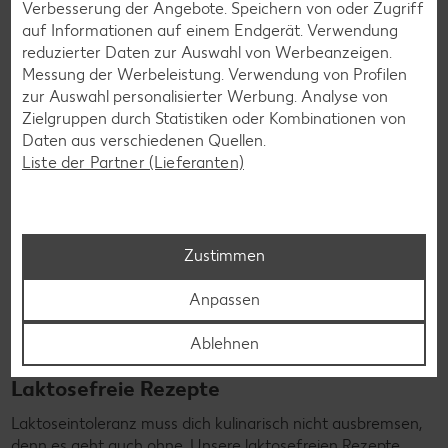
Verbesserung der Angebote. Speichern von oder Zugriff
auf Informationen auf einem Endgerät. Verwendung
Rezepte entdecken
reduzierter Daten zur Auswahl von Werbeanzeigen.
Messung der Werbeleistung. Verwendung von Profilen
zur Auswahl personalisierter Werbung. Analyse von
Zielgruppen durch Statistiken oder Kombinationen von
Daten aus verschiedenen Quellen.
Liste der Partner (Lieferanten)
Zustimmen
Anpassen
Ablehnen
Laktosefreie Rezepte
Laktoseintoleranz muss dich kulinarisch nicht ausbremsen,
denn es geht auch ohne. Unsere laktosefreien Rezepte