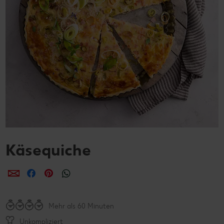
Käsequiche
per E-Mail teilen
per Facebook teilen
per Pinterest teilen
per WhatsApp teilen
Mehr als 60 Minuten
Unkompliziert