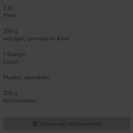
2 EL
Mehl
200 g
würziger, geriebener Käse
1 Stange
Lauch
Muskat, gemahlen
200 g
Kochschinken
Zutaten auf die Einkaufsliste