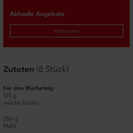
Aktuelle Angebote
Jetzt sparen
Zutaten
(8 Stück)
Für den Mürbeteig:
125 g
weiche Butter
250 g
Mehl