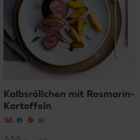
Kalbsröllchen mit Rosmarin-
Kartoffeln
per E-Mail teilen
per Facebook teilen
per Pinterest teilen
per WhatsApp teilen