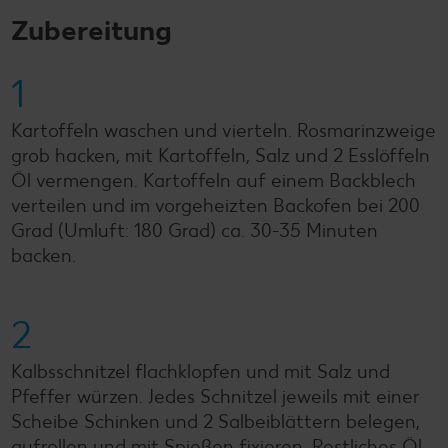
Zubereitung
1
Kartoffeln waschen und vierteln. Rosmarinzweige
grob hacken, mit Kartoffeln, Salz und 2 Esslöffeln
Öl vermengen. Kartoffeln auf einem Backblech
verteilen und im vorgeheizten Backofen bei 200
Grad (Umluft: 180 Grad) ca. 30-35 Minuten
backen.
2
Kalbsschnitzel flachklopfen und mit Salz und
Pfeffer würzen. Jedes Schnitzel jeweils mit einer
Scheibe Schinken und 2 Salbeiblättern belegen,
aufrollen und mit Spießen fixieren. Restliches Öl