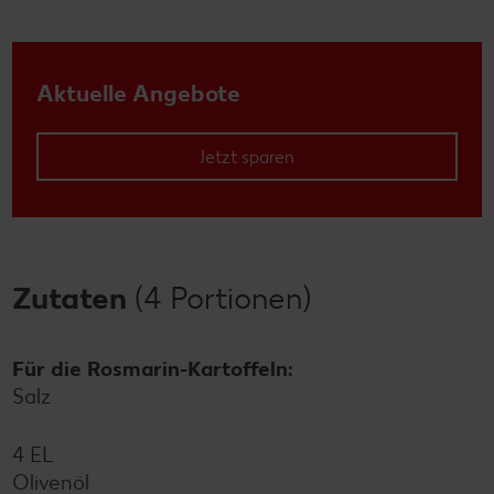
Aktuelle Angebote
Jetzt sparen
Zutaten
(4 Portionen)
Für die Rosmarin-Kartoffeln:
Salz
4 EL
Olivenöl