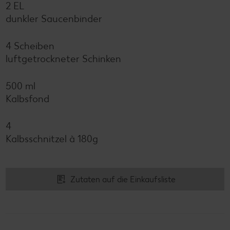
2 EL
dunkler Saucenbinder
4 Scheiben
luftgetrockneter Schinken
500 ml
Kalbsfond
4
Kalbsschnitzel à 180g
Zutaten auf die Einkaufsliste