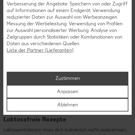
Verbesserung der Angebote. Speichern von oder Zugriff
auf Informationen auf einem Endgerät. Verwendung
Rezepte entdecken
reduzierter Daten zur Auswahl von Werbeanzeigen.
Messung der Werbeleistung. Verwendung von Profilen
zur Auswahl personalisierter Werbung. Analyse von
Zielgruppen durch Statistiken oder Kombinationen von
Daten aus verschiedenen Quellen.
Liste der Partner (Lieferanten)
Zustimmen
Anpassen
Ablehnen
Laktosefreie Rezepte
Laktoseintoleranz muss dich kulinarisch nicht ausbremsen,