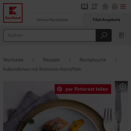
Online-Marktplatz
Filial-Angebote
Springe zu
Hauptinhalt
Footer
Startseite
Rezepte
Rezeptsuche
Schwebender Seitenbereich
Kalbsröllchen mit Rosmarin-Kartoffeln
per Pinterest teilen