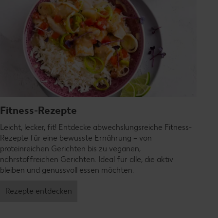
Fitness-Rezepte
Leicht, lecker, fit! Entdecke abwechslungsreiche Fitness-
Rezepte für eine bewusste Ernährung – von
proteinreichen Gerichten bis zu veganen,
nährstoffreichen Gerichten. Ideal für alle, die aktiv
bleiben und genussvoll essen möchten.
Rezepte entdecken