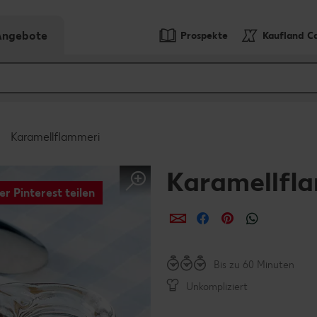
-Angebote
Prospekte
Kaufland C
Karamellflammeri
Karamellfl
er Pinterest teilen
per E-Mail teilen
per Facebook teil
per Pinterest 
per What
Bis zu 60 Minuten
Unkompliziert