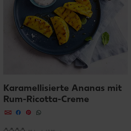
Karamellisierte Ananas mit
Rum-Ricotta-Creme
per E-Mail teilen
per Facebook teilen
per Pinterest teilen
per WhatsApp teilen