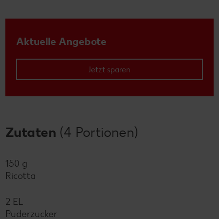
Aktuelle Angebote
Jetzt sparen
Zutaten
(4 Portionen)
150 g
Ricotta
2 EL
Puderzucker