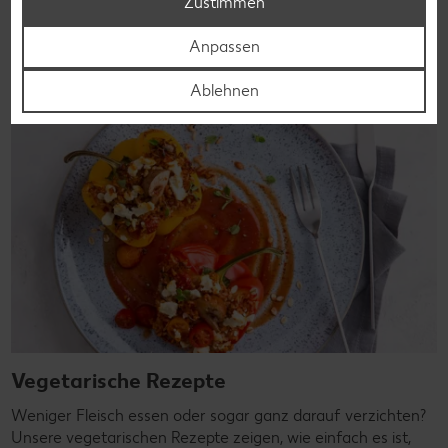
Zustimmen
Rezepte entdecken
Anpassen
Ablehnen
Vegetarische Rezepte
Weniger Fleisch essen oder sogar ganz darauf verzichten?
Unsere vegetarischen Rezepte zeigen, wie einfach es ist,