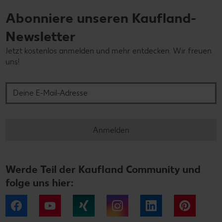
Abonniere unseren Kaufland-
Newsletter
Jetzt kostenlos anmelden und mehr entdecken. Wir freuen
uns!
Deine E-Mail-Adresse
Anmelden
Werde Teil der Kaufland Community und
folge uns hier:
Facebook
YouTube
Xing
Instagram
LinkedIn
Pintere