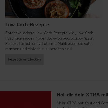
Low-Carb-Rezepte
Entdecke leckere Low-Carb-Rezepte wie „Low-Carb-
Pastinakennudeln" oder „Low-Carb-Avocado-Pizza".
Perfekt für kohlenhydratarme Mahlzeiten, die satt
machen und einfach zuzubereiten sind!
Rezepte entdecken
Hol' dir dein XTRA m
Mehr XTRA mit Kaufland Card X