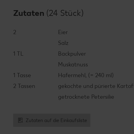
Zutaten
(24 Stück)
2
Eier
Salz
1 TL
Backpulver
Muskatnuss
1 Tasse
Hafermehl, (= 240 ml)
2 Tassen
gekochte und pürierte Kartoff
getrocknete Petersilie
Zutaten auf die Einkaufsliste