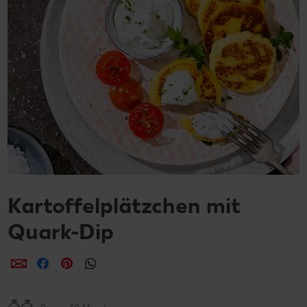
Kartoffelplätzchen mit
Quark-Dip
per E-Mail teilen
per Facebook teilen
per Pinterest teilen
per WhatsApp teilen