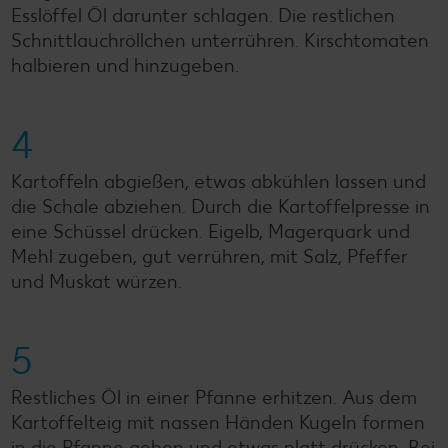
Esslöffel Öl darunter schlagen. Die restlichen
Schnittlauchröllchen unterrühren. Kirschtomaten
halbieren und hinzugeben.
4
Kartoffeln abgießen, etwas abkühlen lassen und
die Schale abziehen. Durch die Kartoffelpresse in
eine Schüssel drücken. Eigelb, Magerquark und
Mehl zugeben, gut verrühren, mit Salz, Pfeffer
und Muskat würzen.
5
Restliches Öl in einer Pfanne erhitzen. Aus dem
Kartoffelteig mit nassen Händen Kugeln formen
in die Pfanne geben und etwas platt drücken. Bei