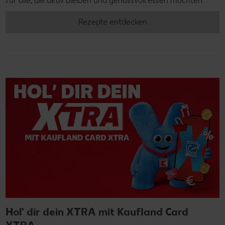
für alle, die aktiv bleiben und genussvoll essen möchten.
Rezepte entdecken
Hol' dir dein XTRA mit Kaufland Card