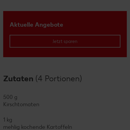
Aktuelle Angebote
Jetzt sparen
Zutaten
(4 Portionen)
500 g
Kirschtomaten
1 kg
mehlig kochende Kartoffeln