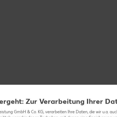
ergeht: Zur Verarbeitung Ihrer Da
te auszuwählen.
leistung GmbH & Co. KG, verarbeiten Ihre Daten, die wir u.a. au