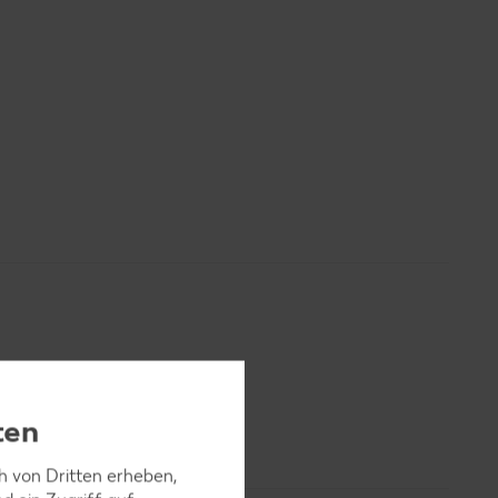
ten
ch von Dritten erheben,