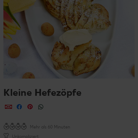
Kleine Hefezöpfe
per E-Mail teilen
per Facebook teilen
per Pinterest teilen
per WhatsApp teilen
Mehr als 60 Minuten
Unkompliziert