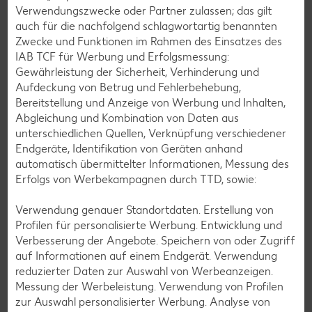
Verwendungszwecke oder Partner zulassen; das gilt
Erdbeer-Rezepte
auch für die nachfolgend schlagwortartig benannten
Zwecke und Funktionen im Rahmen des Einsatzes des
Blaubeer-Rezepte
IAB TCF für Werbung und Erfolgsmessung:
Bananen-Rezepte
Gewährleistung der Sicherheit, Verhinderung und
Aufdeckung von Betrug und Fehlerbehebung,
Bereitstellung und Anzeige von Werbung und Inhalten,
Abgleichung und Kombination von Daten aus
unterschiedlichen Quellen, Verknüpfung verschiedener
Zurück zu allen Rezepten
Endgeräte, Identifikation von Geräten anhand
automatisch übermittelter Informationen, Messung des
Erfolgs von Werbekampagnen durch TTD, sowie:
Verwendung genauer Standortdaten. Erstellung von
Profilen für personalisierte Werbung. Entwicklung und
Verbesserung der Angebote. Speichern von oder Zugriff
auf Informationen auf einem Endgerät. Verwendung
reduzierter Daten zur Auswahl von Werbeanzeigen.
Messung der Werbeleistung. Verwendung von Profilen
zur Auswahl personalisierter Werbung. Analyse von