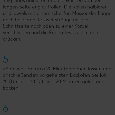
Teig längs halbieren und die Hälften von der
langen Seite eng aufrollen. Die Rollen halbieren
und jeweils mit einem scharfen Messer der Länge
nach halbieren. Je zwei Stränge mit der
Schnittseite nach oben zu einer Kordel
verschlingen und die Enden fest zusammen
drücken.
5
Zöpfe weitere circa 20 Minuten gehen lassen und
anschließend im vorgeheizten Backofen bei 180
°C (Umluft 160 °C) circa 20 Minuten goldbraun
backen.
6