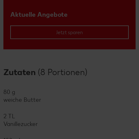
Aktuelle Angebote
Jetzt sparen
Zutaten
(8 Portionen)
80 g
weiche Butter
2 TL
Vanillezucker