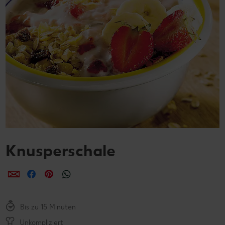
Knusperschale
per E-Mail teilen
per Facebook teilen
per Pinterest teilen
per WhatsApp teilen
Bis zu 15 Minuten
Unkompliziert