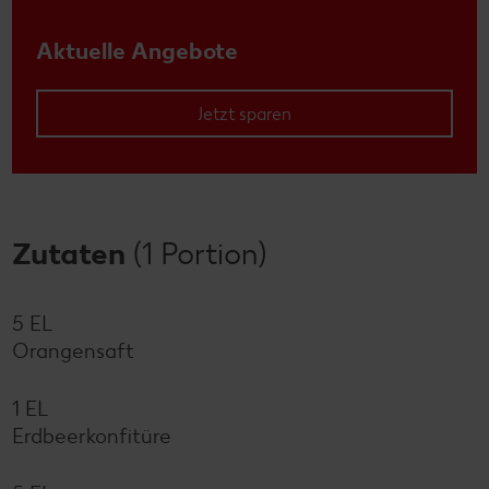
Aktuelle Angebote
Jetzt sparen
Zutaten
(1 Portion)
5 EL
Orangensaft
1 EL
Erdbeerkonfitüre