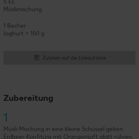
5 EL
Müslimischung
1 Becher
Joghurt = 150 g
Zutaten auf die Einkaufsliste
Zubereitung
1
Müsli-Mischung in eine kleine Schüssel geben.
Erdbeer-Konfitüre mit Orangensaft glatt rühren,