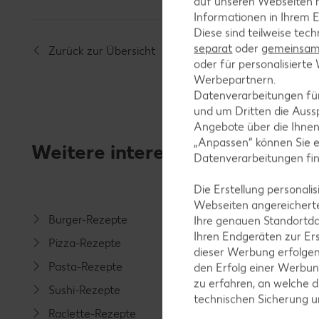
auf unseren Webseiten m
Informationen in Ihrem E
Diese sind teilweise tec
separat
oder
gemeinsam 
Zurück zur Übersicht
oder für personalisier
Werbepartnern.
Datenverarbeitungen fü
und um Dritten die Aussp
Angebote über die Ihne
„Anpassen“ können Sie 
Weitere interessante Rezeptka
Datenverarbeitungen fi
Die Erstellung personal
Webseiten angereicherte
Burger-Rezepte
Salat-R
Ihre genauen Standortda
Ihren Endgeräten zur Er
Pizza-Rezepte
Spargel
dieser Werbung erfolge
Pasta-Rezepte
Fleisch-
den Erfolg einer Werbun
zu erfahren, an welche d
Sushi-Rezepte
Fisch-R
technischen Sicherung 
Raclette-Rezepte
Geflüge