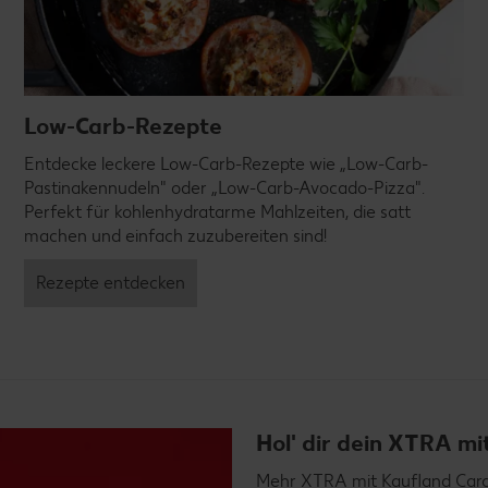
Low-Carb-Rezepte
Entdecke leckere Low-Carb-Rezepte wie „Low-Carb-
Pastinakennudeln" oder „Low-Carb-Avocado-Pizza".
Perfekt für kohlenhydratarme Mahlzeiten, die satt
machen und einfach zuzubereiten sind!
Rezepte entdecken
Hol' dir dein XTRA m
Mehr XTRA mit Kaufland Card X