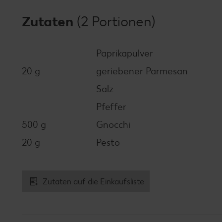
Zutaten
(2 Portionen)
Paprikapulver
20 g
geriebener Parmesan
Salz
Pfeffer
500 g
Gnocchi
20 g
Pesto
Zutaten auf die Einkaufsliste