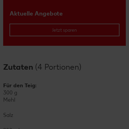
Aktuelle Angebote
Jetzt sparen
Zutaten
(4 Portionen)
Für den Teig:
300 g
Mehl
Salz