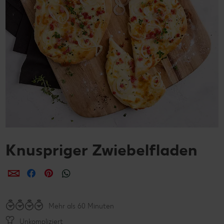
Knuspriger Zwiebelfladen
per E-Mail teilen
per Facebook teilen
per Pinterest teilen
per WhatsApp teilen
Mehr als 60 Minuten
Unkompliziert