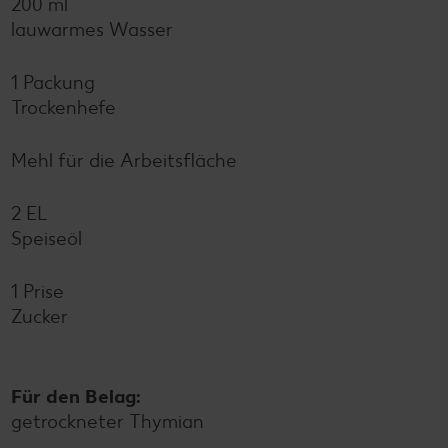
200 ml
lauwarmes Wasser
1 Packung
Trockenhefe
Mehl für die Arbeitsfläche
2 EL
Speiseöl
1 Prise
Zucker
Für den Belag:
getrockneter Thymian