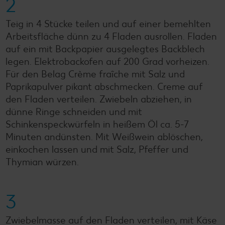
2
Teig in 4 Stücke teilen und auf einer bemehlten
Arbeitsfläche dünn zu 4 Fladen ausrollen. Fladen
auf ein mit Backpapier ausgelegtes Backblech
legen. Elektrobackofen auf 200 Grad vorheizen.
Für den Belag Crème fraîche mit Salz und
Paprikapulver pikant abschmecken. Creme auf
den Fladen verteilen. Zwiebeln abziehen, in
dünne Ringe schneiden und mit
Schinkenspeckwürfeln in heißem Öl ca. 5-7
Minuten andünsten. Mit Weißwein ablöschen,
einkochen lassen und mit Salz, Pfeffer und
Thymian würzen.
3
Zwiebelmasse auf den Fladen verteilen, mit Käse