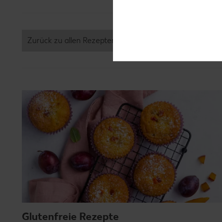
Zurück zu allen Rezepten
Glutenfreie Rezepte