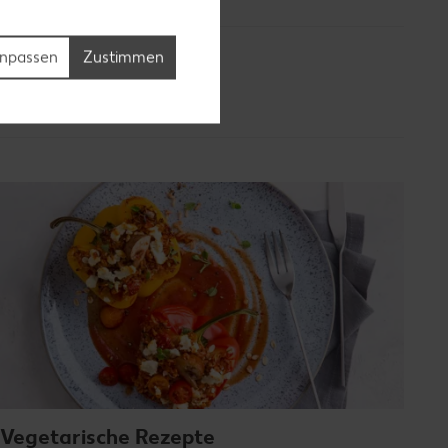
npassen
Zustimmen
Vegetarische Rezepte