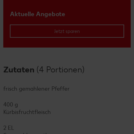
Aktuelle Angebote
Jetzt sparen
Zutaten
(4 Portionen)
frisch gemahlener Pfeffer
400 g
Kürbisfruchtfleisch
2 EL