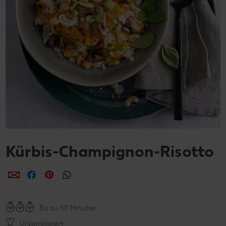
Kürbis-Champignon-Risotto
per E-Mail teilen
per Facebook teilen
per Pinterest teilen
per WhatsApp teilen
Bis zu 60 Minuten
Unkompliziert