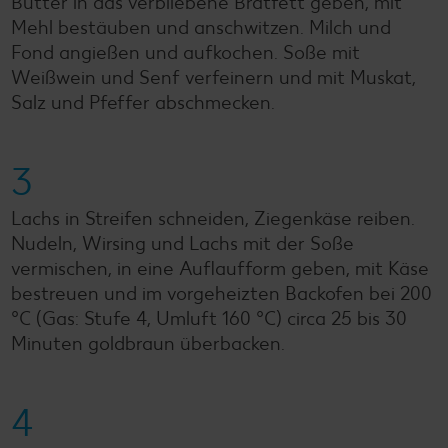
Butter in das verbliebene Bratfett geben, mit
Mehl bestäuben und anschwitzen. Milch und
Fond angießen und aufkochen. Soße mit
Weißwein und Senf verfeinern und mit Muskat,
Salz und Pfeffer abschmecken.
3
Lachs in Streifen schneiden, Ziegenkäse reiben.
Nudeln, Wirsing und Lachs mit der Soße
vermischen, in eine Auflaufform geben, mit Käse
bestreuen und im vorgeheizten Backofen bei 200
°C (Gas: Stufe 4, Umluft 160 °C) circa 25 bis 30
Minuten goldbraun überbacken.
4