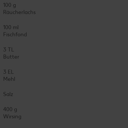
100 g
Räucherlachs
100 ml
Fischfond
3 TL
Butter
3 EL
Mehl
Salz
400 g
Wirsing