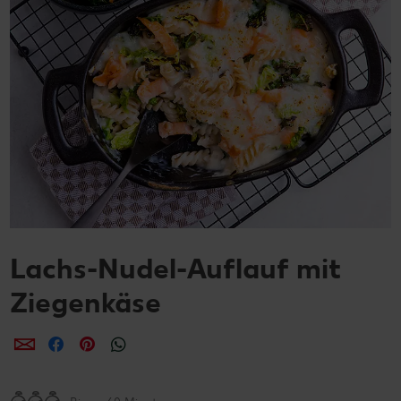
Lachs-Nudel-Auflauf mit
Ziegenkäse
per E-Mail teilen
per Facebook teilen
per Pinterest teilen
per WhatsApp teilen