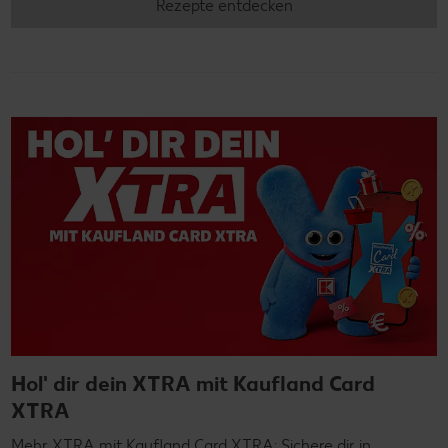
Rezepte entdecken
Hol' dir dein XTRA mit Kaufland Card
XTRA
Mehr XTRA mit Kaufland Card XTRA: Sichere dir in