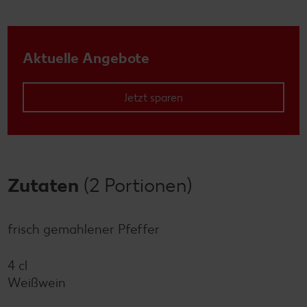
Aktuelle Angebote
Jetzt sparen
Zutaten
(2 Portionen)
frisch gemahlener Pfeffer
4 cl
Weißwein