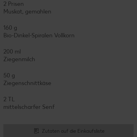
2 Prisen
Muskat, gemahlen
160 g
Bio-Dinkel-Spiralen Vollkorn
200 ml
Ziegenmilch
50 g
Ziegenschnittkäse
2 TL
mittelscharfer Senf
Zutaten auf die Einkaufsliste