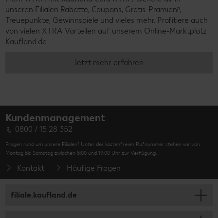
unseren Filialen Rabatte, Coupons, Gratis-Prämienᵖ,
Treuepunkte, Gewinnspiele und vieles mehr. Profitiere auch
von vielen XTRA Vorteilen auf unserem Online-Marktplatz
Kaufland.de
Jetzt mehr erfahren
Kundenmanagement
0800 / 15 28 352
Fragen rund um unsere Filialen? Unter der kostenfreien Rufnummer stehen wir von
Montag bis Samstag zwischen 8:00 und 19:00 Uhr zur Verfügung.
Kontakt
Häufige Fragen
filiale.kaufland.de