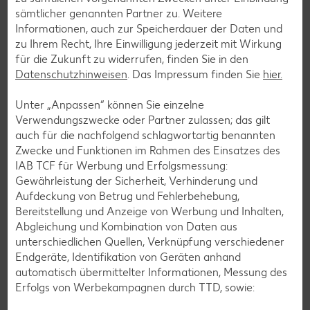
sämtlicher genannten Partner zu. Weitere
Informationen, auch zur Speicherdauer der Daten und
Zurück zu allen Rezepten
zu Ihrem Recht, Ihre Einwilligung jederzeit mit Wirkung
für die Zukunft zu widerrufen, finden Sie in den
Datenschutzhinweisen
. Das Impressum finden Sie
hier.
Unter „Anpassen“ können Sie einzelne
Verwendungszwecke oder Partner zulassen; das gilt
auch für die nachfolgend schlagwortartig benannten
Zwecke und Funktionen im Rahmen des Einsatzes des
IAB TCF für Werbung und Erfolgsmessung:
Gewährleistung der Sicherheit, Verhinderung und
Aufdeckung von Betrug und Fehlerbehebung,
Bereitstellung und Anzeige von Werbung und Inhalten,
Abgleichung und Kombination von Daten aus
unterschiedlichen Quellen, Verknüpfung verschiedener
Endgeräte, Identifikation von Geräten anhand
automatisch übermittelter Informationen, Messung des
Erfolgs von Werbekampagnen durch TTD, sowie:
Glutenfreie Rezepte