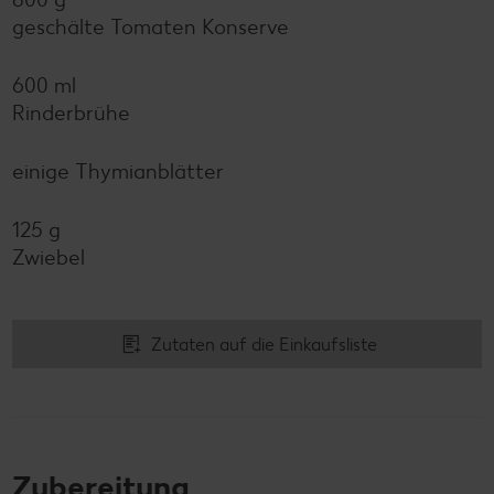
geschälte Tomaten Konserve
600 ml
Rinderbrühe
einige Thymianblätter
125 g
Zwiebel
Zutaten auf die Einkaufsliste
Zubereitung