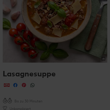
Lasagnesuppe
per E-Mail teilen
per Facebook teilen
per Pinterest teilen
per WhatsApp teilen
Bis zu 30 Minuten
Unkompliziert