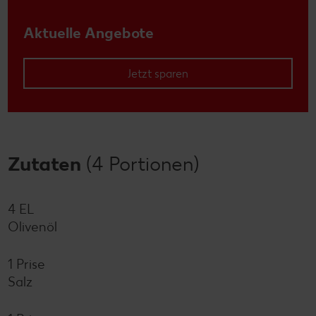
Aktuelle Angebote
Jetzt sparen
Zutaten
(4 Portionen)
4 EL
Olivenöl
1 Prise
Salz