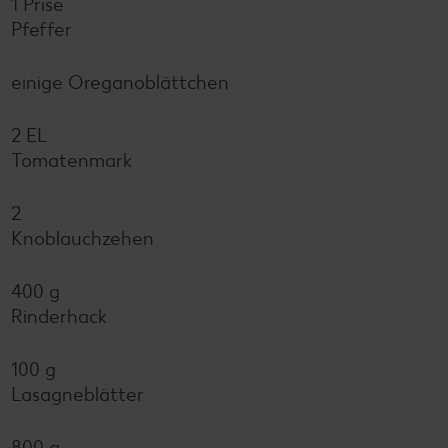
1 Prise
Pfeffer
einige Oreganoblättchen
2 EL
Tomatenmark
2
Knoblauchzehen
400 g
Rinderhack
100 g
Lasagneblätter
800 g