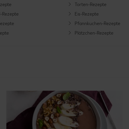
ezepte
Torten-Rezepte
l-Rezepte
Eis-Rezepte
ezepte
Pfannkuchen-Rezepte
zepte
Plätzchen-Rezepte