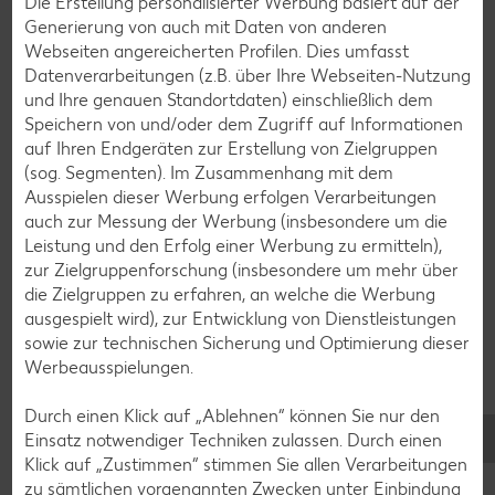
Die Erstellung personalisierter Werbung basiert auf der
Generierung von auch mit Daten von anderen
Webseiten angereicherten Profilen. Dies umfasst
Zurück zu allen Rezepten
Datenverarbeitungen (z.B. über Ihre Webseiten-Nutzung
und Ihre genauen Standortdaten) einschließlich dem
Speichern von und/oder dem Zugriff auf Informationen
auf Ihren Endgeräten zur Erstellung von Zielgruppen
(sog. Segmenten). Im Zusammenhang mit dem
Ausspielen dieser Werbung erfolgen Verarbeitungen
auch zur Messung der Werbung (insbesondere um die
Leistung und den Erfolg einer Werbung zu ermitteln),
zur Zielgruppenforschung (insbesondere um mehr über
die Zielgruppen zu erfahren, an welche die Werbung
ausgespielt wird), zur Entwicklung von Dienstleistungen
sowie zur technischen Sicherung und Optimierung dieser
Werbeausspielungen.
Durch einen Klick auf „Ablehnen“ können Sie nur den
Einsatz notwendiger Techniken zulassen. Durch einen
Klick auf „Zustimmen“ stimmen Sie allen Verarbeitungen
Glutenfreie Rezepte
zu sämtlichen vorgenannten Zwecken unter Einbindung