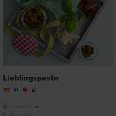
Lieblingspesto
per E-Mail teilen
per Facebook teilen
per Pinterest teilen
per WhatsApp teilen
Bis zu 15 Minuten
Unkompliziert