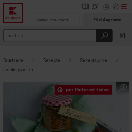
Online-Marktplatz
Filial-Angebote
Springe zu
Hauptinhalt
Footer
Startseite
Rezepte
Rezeptsuche
Schwebender Seitenbereich
Lieblingspesto
per Pinterest teilen