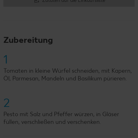
Zutaten auf die Einkaufsliste
Zubereitung
1
Tomaten in kleine Würfel schneiden, mit Kapern,
Öl, Parmesan, Mandeln und Basilikum pürieren.
2
Pesto mit Salz und Pfeffer würzen, in Gläser
füllen, verschließen und verschenken.