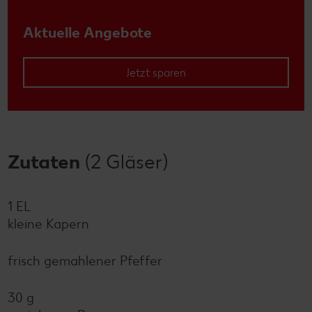
Aktuelle Angebote
Jetzt sparen
Zutaten
(2 Gläser)
1 EL
kleine Kapern
frisch gemahlener Pfeffer
30 g