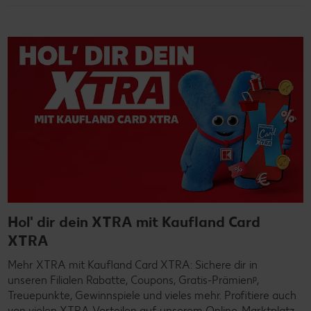
Hol' dir dein XTRA mit Kaufland Card
XTRA
Mehr XTRA mit Kaufland Card XTRA: Sichere dir in
unseren Filialen Rabatte, Coupons, Gratis-Prämienᵖ,
Treuepunkte, Gewinnspiele und vieles mehr. Profitiere auch
von vielen XTRA Vorteilen auf unserem Online-Marktplatz