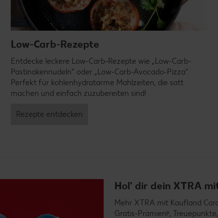
Low-Carb-Rezepte
Entdecke leckere Low-Carb-Rezepte wie „Low-Carb-
Pastinakennudeln" oder „Low-Carb-Avocado-Pizza".
Perfekt für kohlenhydratarme Mahlzeiten, die satt
machen und einfach zuzubereiten sind!
Rezepte entdecken
Hol' dir dein XTRA m
Mehr XTRA mit Kaufland Card X
Gratis-Prämienᵖ, Treuepunkte,