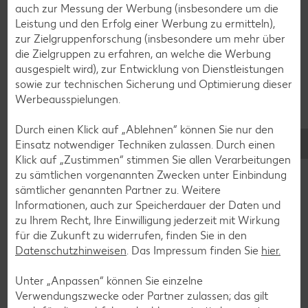
auch zur Messung der Werbung (insbesondere um die
Bananen-Rezepte
Leistung und den Erfolg einer Werbung zu ermitteln),
zur Zielgruppenforschung (insbesondere um mehr über
die Zielgruppen zu erfahren, an welche die Werbung
ausgespielt wird), zur Entwicklung von Dienstleistungen
sowie zur technischen Sicherung und Optimierung dieser
Zurück zu allen Rezepten
Werbeausspielungen.
Durch einen Klick auf „Ablehnen“ können Sie nur den
Einsatz notwendiger Techniken zulassen. Durch einen
Klick auf „Zustimmen“ stimmen Sie allen Verarbeitungen
zu sämtlichen vorgenannten Zwecken unter Einbindung
sämtlicher genannten Partner zu. Weitere
Informationen, auch zur Speicherdauer der Daten und
zu Ihrem Recht, Ihre Einwilligung jederzeit mit Wirkung
für die Zukunft zu widerrufen, finden Sie in den
Datenschutzhinweisen
. Das Impressum finden Sie
hier.
Unter „Anpassen“ können Sie einzelne
Verwendungszwecke oder Partner zulassen; das gilt