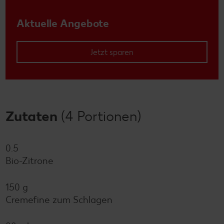
Aktuelle Angebote
Jetzt sparen
Zutaten
(4 Portionen)
0.5
Bio-Zitrone
150 g
Cremefine zum Schlagen