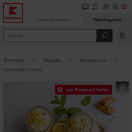
Online-Marktplatz
Filial-Angebote
Springe zu
Hauptinhalt
Footer
Startseite
Rezepte
Rezeptsuche
Schwebender Seitenbereich
Limoncello-Creme
per Pinterest teilen