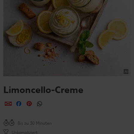
Limoncello-Creme
per E-Mail teilen
per Facebook teilen
per Pinterest teilen
per WhatsApp teilen
Bis zu 30 Minuten
Unkompliziert