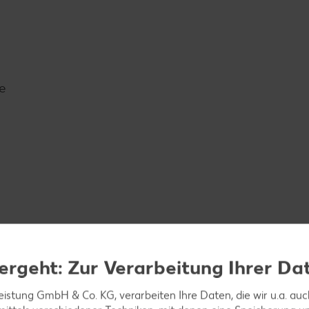
se
ergeht: Zur Verarbeitung Ihrer Da
leistung GmbH & Co. KG, verarbeiten Ihre Daten, die wir u.a. au