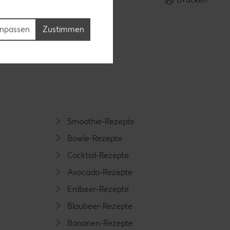
npassen
Zustimmen
Smoothie-Rezepte
Bowle-Rezepte
Cocktail-Rezepte
Avocado-Rezepte
Erdbeer-Rezepte
Blaubeer-Rezepte
Bananen-Rezepte