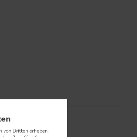
ten
ch von Dritten erheben,