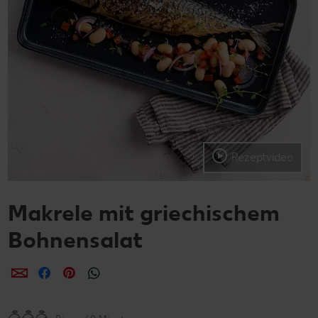
Rezeptvideo
Makrele mit griechischem
Bohnensalat
per E-Mail teilen
per Facebook teilen
per Pinterest teilen
per WhatsApp teilen