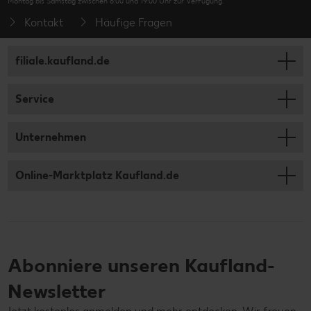
Montag bis Samstag zwischen 8:00 und 19:00 Uhr zur Verfügung.
Kontakt
Häufige Fragen
filiale.kaufland.de
Service
Unternehmen
Online-Marktplatz Kaufland.de
Abonniere unseren Kaufland-
Newsletter