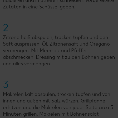
halbieren und in Streifen schneiden. Vorbereitete
Zutaten in eine Schüssel geben.
2
Zitrone heiß abspülen, trocken tupfen und den
Saft auspressen. Öl, Zitronensaft und Oregano
vermengen. Mit Meersalz und Pfeffer
abschmecken. Dressing mit zu den Bohnen geben
und alles vermengen.
3
Makrelen kalt abspülen, trocken tupfen und von
innen und außen mit Salz würzen. Grillpfanne
erhitzen und die Makrelen von jeder Seite circa 5
Minuten grillen. Makrelen mit Bohnensalat