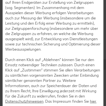
auf Ihren Endgeräten zur Erstellung von Zielgruppen
Cocktail-Rezepte
(sog. Segmenten). Im Zusammenhang mit dem
Ausspielen dieser Werbung erfolgen Verarbeitungen
Avocado-Rezepte
auch zur Messung der Werbung (insbesondere um die
Erdbeer-Rezepte
Leistung und den Erfolg einer Werbung zu ermitteln),
zur Zielgruppenforschung (insbesondere um mehr über
Blaubeer-Rezepte
die Zielgruppen zu erfahren, an welche die Werbung
Bananen-Rezepte
ausgespielt wird), zur Entwicklung von Dienstleistungen
sowie zur technischen Sicherung und Optimierung dieser
Werbeausspielungen.
Durch einen Klick auf „Ablehnen“ können Sie nur den
Zurück zu allen Rezepten
Einsatz notwendiger Techniken zulassen. Durch einen
Klick auf „Zustimmen“ stimmen Sie allen Verarbeitungen
zu sämtlichen vorgenannten Zwecken unter Einbindung
sämtlicher genannten Partner zu. Weitere
Informationen, auch zur Speicherdauer der Daten und
zu Ihrem Recht, Ihre Einwilligung jederzeit mit Wirkung
für die Zukunft zu widerrufen, finden Sie in den
Datenschutzhinweisen
. Das Impressum finden Sie
hier.