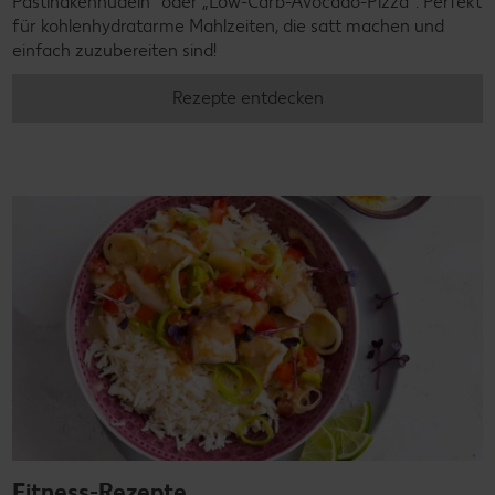
Pastinakennudeln" oder „Low-Carb-Avocado-Pizza". Perfekt
für kohlenhydratarme Mahlzeiten, die satt machen und
einfach zuzubereiten sind!
Rezepte entdecken
Fitness-Rezepte