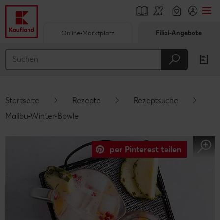
Online-Marktplatz
Filial-Angebote
Springe zu
Hauptinhalt
Footer
Startseite
Rezepte
Rezeptsuche
Schwebender Seitenbereich
Malibu-Winter-Bowle
per Pinterest teilen