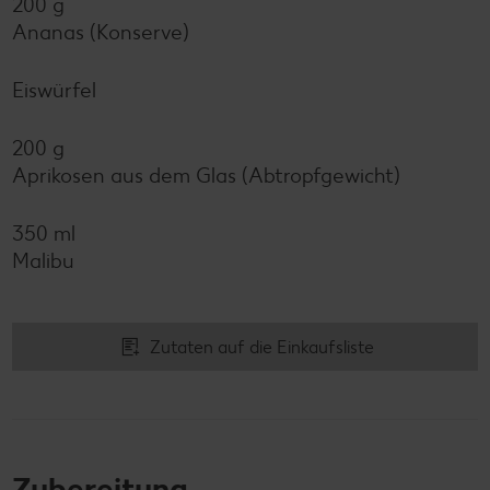
200 g
Ananas (Konserve)
Eiswürfel
200 g
Aprikosen aus dem Glas (Abtropfgewicht)
350 ml
Malibu
Zutaten auf die Einkaufsliste
Zubereitung