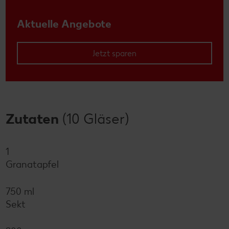
Aktuelle Angebote
Jetzt sparen
Zutaten
(10 Gläser)
1
Granatapfel
750 ml
Sekt