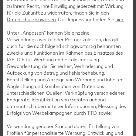
zu Ihrem Recht, Ihre Einwilligung jederzeit mit Wirkung
Rezepte entdecken
für die Zukunft zu widerrufen, finden Sie in den
Datenschutzhinweisen
. Das Impressum finden Sie
hier.
Unter „Anpassen“ können Sie einzelne
Verwendungszwecke oder Partner zulassen; das gilt
auch für die nachfolgend schlagwortartig benannten
Zwecke und Funktionen im Rahmen des Einsatzes des
IAB TCF für Werbung und Erfolgsmessung:
Gewährleistung der Sicherheit, Verhinderung und
Aufdeckung von Betrug und Fehlerbehebung,
Bereitstellung und Anzeige von Werbung und Inhalten,
Abgleichung und Kombination von Daten aus
unterschiedlichen Quellen, Verknüpfung verschiedener
Endgeräte, Identifikation von Geräten anhand
automatisch übermittelter Informationen, Messung des
Erfolgs von Werbekampagnen durch TTD, sowie:
Laktosefreie Rezepte
Verwendung genauer Standortdaten. Erstellung von
Laktoseintoleranz muss dich kulinarisch nicht ausbremsen,
Profilen für personalisierte Werbung. Entwicklung und