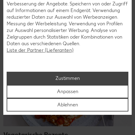
denn es geht auch ohne. Unsere laktosefreien Rezepte
Verbesserung der Angebote. Speichern von oder Zugriff
bringen Vielfalt auf den Tisch – für große und kleine
auf Informationen auf einem Endgerät. Verwendung
Genießer, für die Lunchbox oder das Abendessen.
reduzierter Daten zur Auswahl von Werbeanzeigen.
Messung der Werbeleistung. Verwendung von Profilen
Rezepte entdecken
zur Auswahl personalisierter Werbung. Analyse von
Zielgruppen durch Statistiken oder Kombinationen von
Daten aus verschiedenen Quellen.
Liste der Partner (Lieferanten)
Zustimmen
Anpassen
Ablehnen
Vegetarische Rezepte