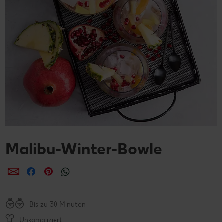
Malibu-Winter-Bowle
per E-Mail teilen
per Facebook teilen
per Pinterest teilen
per WhatsApp teilen
Bis zu 30 Minuten
Unkompliziert