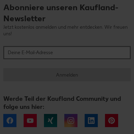
Abonniere unseren Kaufland-
Newsletter
Jetzt kostenlos anmelden und mehr entdecken. Wir freuen
uns!
Deine E-Mail-Adresse
Anmelden
Werde Teil der Kaufland Community und
folge uns hier:
Facebook
YouTube
Xing
Instagram
LinkedIn
Pintere