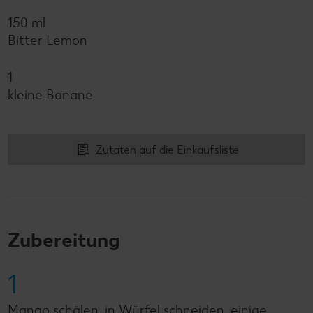
150 ml
Bitter Lemon
1
kleine Banane
Zutaten auf die Einkaufsliste
Zubereitung
1
Mango schälen, in Würfel schneiden, einige