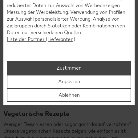
Rezepte entdecken
reduzierter Daten zur Auswahl von Werbeanzeigen.
Messung der Werbeleistung. Verwendung von Profilen
zur Auswahl personalisierter Werbung. Analyse von
Zielgruppen durch Statistiken oder Kombinationen von
Daten aus verschiedenen Quellen.
Liste der Partner (Lieferanten)
Zustimmen
Anpassen
Ablehnen
Vegetarische Rezepte
Weniger Fleisch essen oder sogar ganz darauf verzichten?
Unsere vegetarischen Rezepte zeigen, wie einfach es ist,
ohne Fleisch ausgewogen und lecker zu kochen – mit