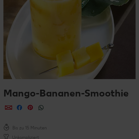
Mango-Bananen-Smoothie
per E-Mail teilen
per Facebook teilen
per Pinterest teilen
per WhatsApp teilen
Bis zu 15 Minuten
Unkompliziert