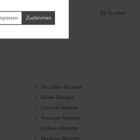
Drucken
npassen
Zustimmen
Smoothie-Rezepte
Bowle-Rezepte
Cocktail-Rezepte
Avocado-Rezepte
Erdbeer-Rezepte
Blaubeer-Rezepte