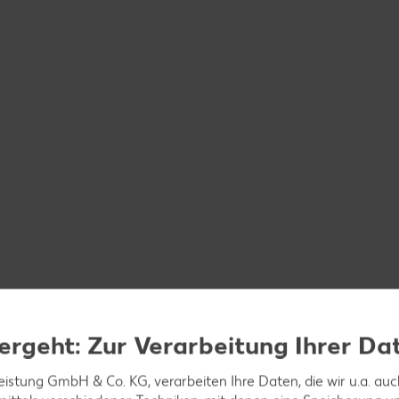
ergeht: Zur Verarbeitung Ihrer Da
k herauskratzen.
leistung GmbH & Co. KG, verarbeiten Ihre Daten, die wir u.a. au