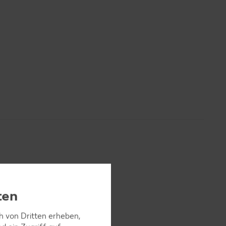
ten
ch von Dritten erheben,