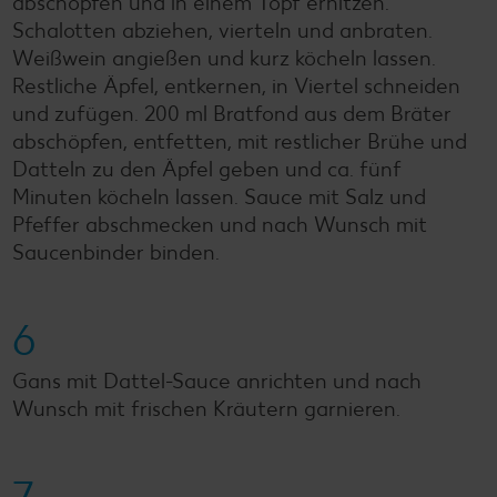
abschöpfen und in einem Topf erhitzen.
Schalotten abziehen, vierteln und anbraten.
Weißwein angießen und kurz köcheln lassen.
Restliche Äpfel, entkernen, in Viertel schneiden
und zufügen. 200 ml Bratfond aus dem Bräter
abschöpfen, entfetten, mit restlicher Brühe und
Datteln zu den Äpfel geben und ca. fünf
Minuten köcheln lassen. Sauce mit Salz und
Pfeffer abschmecken und nach Wunsch mit
Saucenbinder binden.
6
Gans mit Dattel-Sauce anrichten und nach
Wunsch mit frischen Kräutern garnieren.