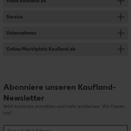
filiale.kaufland.de
Service
Unternehmen
Online-Marktplatz Kaufland.de
Abonniere unseren Kaufland-
Newsletter
Jetzt kostenlos anmelden und mehr entdecken. Wir freuen
uns!
Deine E-Mail-Adresse