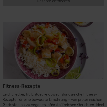
Rezepte entdecken
Fitness-Rezepte
Leicht, lecker, fit! Entdecke abwechslungsreiche Fitness-
Rezepte für eine bewusste Ernährung – von proteinreichen
Gerichten bis zu veganen, nährstoffreichen Gerichten. Ideal