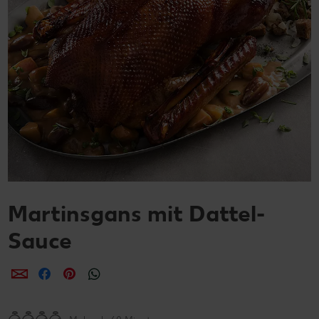
Martinsgans mit Dattel-
Sauce
per E-Mail teilen
per Facebook teilen
per Pinterest teilen
per WhatsApp teilen