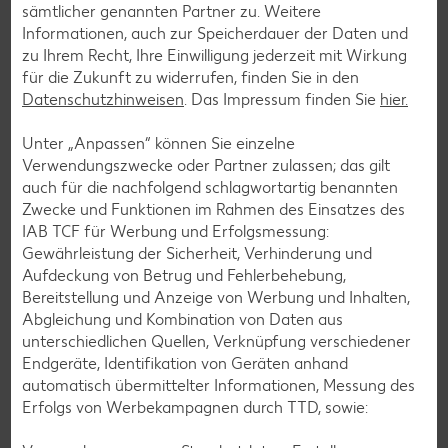
sämtlicher genannten Partner zu. Weitere
Informationen, auch zur Speicherdauer der Daten und
Zurück zu allen Rezepten
zu Ihrem Recht, Ihre Einwilligung jederzeit mit Wirkung
für die Zukunft zu widerrufen, finden Sie in den
Datenschutzhinweisen
. Das Impressum finden Sie
hier.
Unter „Anpassen“ können Sie einzelne
Verwendungszwecke oder Partner zulassen; das gilt
auch für die nachfolgend schlagwortartig benannten
Zwecke und Funktionen im Rahmen des Einsatzes des
IAB TCF für Werbung und Erfolgsmessung:
Gewährleistung der Sicherheit, Verhinderung und
Aufdeckung von Betrug und Fehlerbehebung,
Bereitstellung und Anzeige von Werbung und Inhalten,
Abgleichung und Kombination von Daten aus
unterschiedlichen Quellen, Verknüpfung verschiedener
Endgeräte, Identifikation von Geräten anhand
automatisch übermittelter Informationen, Messung des
Erfolgs von Werbekampagnen durch TTD, sowie:
Glutenfreie Rezepte