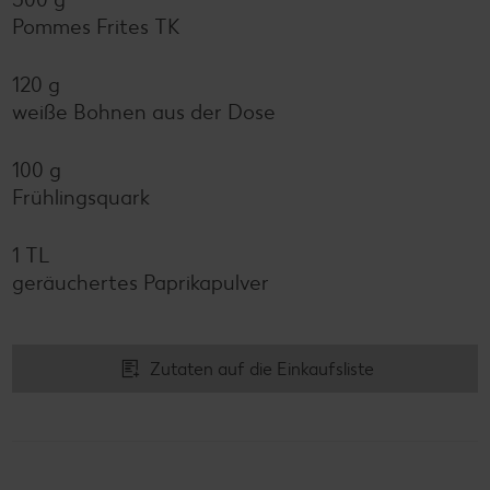
Pommes Frites TK
120 g
weiße Bohnen aus der Dose
100 g
Frühlingsquark
1 TL
geräuchertes Paprikapulver
Zutaten auf die Einkaufsliste