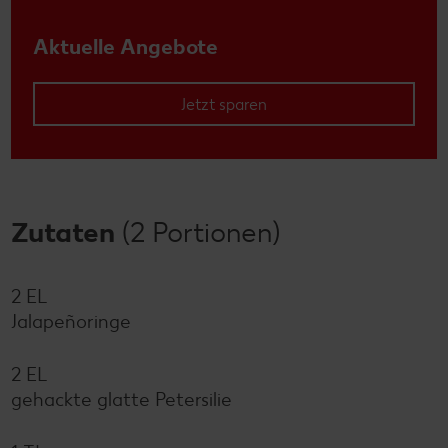
Aktuelle Angebote
Jetzt sparen
Zutaten
(2 Portionen)
2 EL
Jalapeñoringe
2 EL
gehackte glatte Petersilie