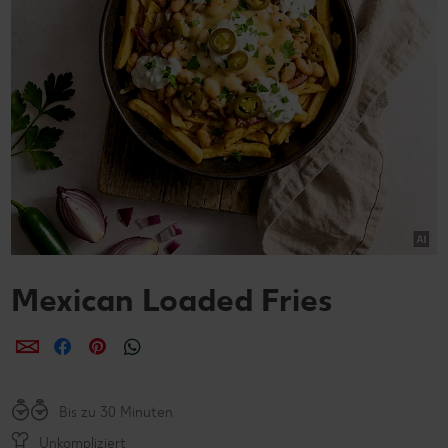
Mexican Loaded Fries
per E-Mail teilen
per Facebook teilen
per Pinterest teilen
per WhatsApp teilen
Bis zu 30 Minuten
Unkompliziert