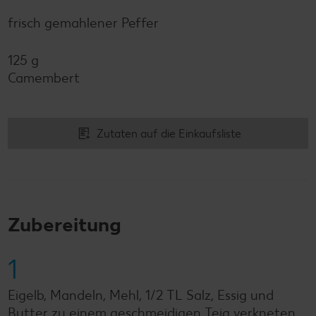
frisch gemahlener Peffer
125 g
Camembert
Zutaten auf die Einkaufsliste
Zubereitung
1
Eigelb, Mandeln, Mehl, 1/2 TL Salz, Essig und
Butter zu einem geschmeidigen Teig verkneten,