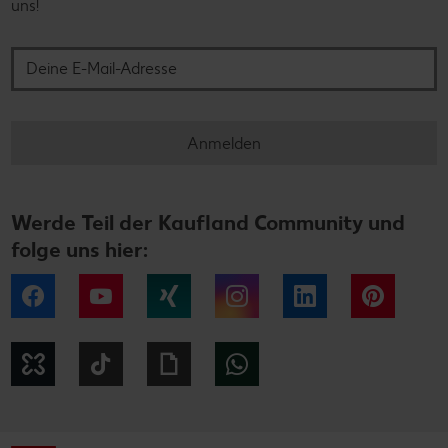
uns!
Deine E-Mail-Adresse
Anmelden
Werde Teil der Kaufland Community und
folge uns hier:
Facebook
YouTube
Xing
Instagram
LinkedIn
Pintere
Kununu
Tiktok
Giphy
WhatsApp