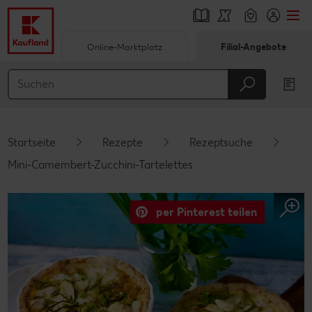
Online-Marktplatz
Filial-Angebote
Springe zu
Hauptinhalt
Footer
Startseite
Rezepte
Rezeptsuche
Schwebender Seitenbereich
Mini-Camembert-Zucchini-Tartelettes
per Pinterest teilen