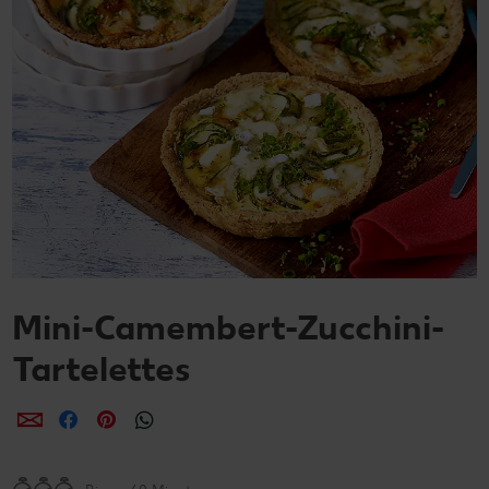
Mini-Camembert-Zucchini-
Tartelettes
per E-Mail teilen
per Facebook teilen
per Pinterest teilen
per WhatsApp teilen