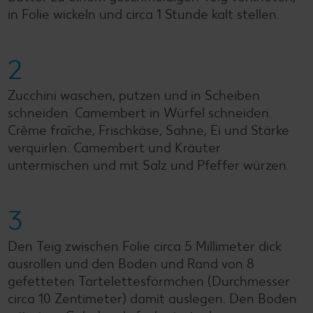
in Folie wickeln und circa 1 Stunde kalt stellen.
2
Zucchini waschen, putzen und in Scheiben
schneiden. Camembert in Würfel schneiden.
Crème fraîche, Frischkäse, Sahne, Ei und Stärke
verquirlen. Camembert und Kräuter
untermischen und mit Salz und Pfeffer würzen.
3
Den Teig zwischen Folie circa 5 Millimeter dick
ausrollen und den Boden und Rand von 8
gefetteten Tartelettesförmchen (Durchmesser
circa 10 Zentimeter) damit auslegen. Den Boden