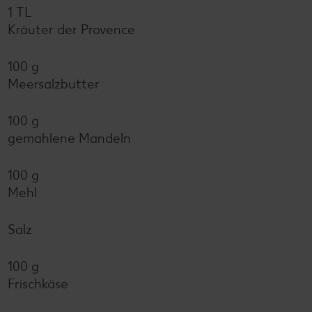
1 TL
Kräuter der Provence
100 g
Meersalzbutter
100 g
gemahlene Mandeln
100 g
Mehl
Salz
100 g
Frischkäse