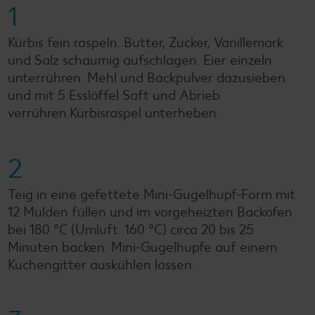
1
Kürbis fein raspeln. Butter, Zucker, Vanillemark
und Salz schaumig aufschlagen. Eier einzeln
unterrühren. Mehl und Backpulver dazusieben
und mit 5 Esslöffel Saft und Abrieb
verrühren.Kürbisraspel unterheben.
2
Teig in eine gefettete Mini-Gugelhupf-Form mit
12 Mulden füllen und im vorgeheizten Backofen
bei 180 °C (Umluft: 160 °C) circa 20 bis 25
Minuten backen. Mini-Gugelhupfe auf einem
Kuchengitter auskühlen lassen.