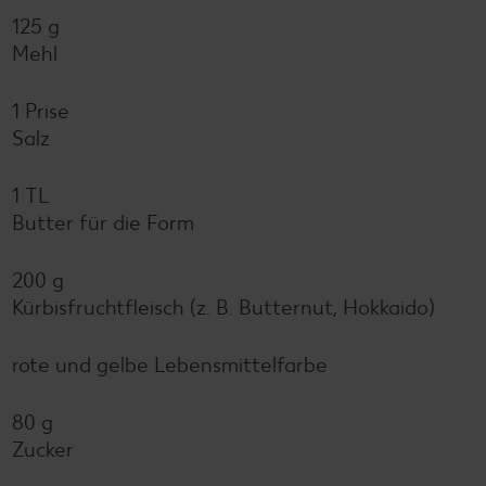
125 g
Mehl
1 Prise
Salz
1 TL
Butter für die Form
200 g
Kürbisfruchtfleisch (z. B. Butternut, Hokkaido)
rote und gelbe Lebensmittelfarbe
80 g
Zucker