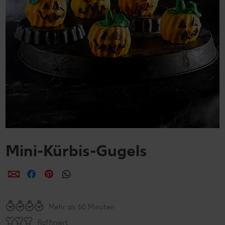
Mini-Kürbis-Gugels
per E-Mail teilen
per Facebook teilen
per Pinterest teilen
per WhatsApp teilen
Mehr als 60 Minuten
Raffiniert