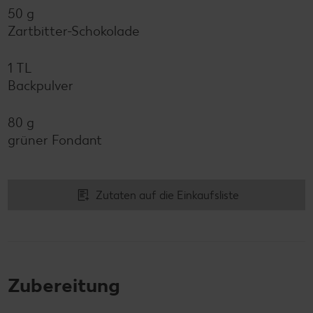
50 g
Zartbitter-Schokolade
1 TL
Backpulver
80 g
grüner Fondant
Zutaten auf die Einkaufsliste
Zubereitung