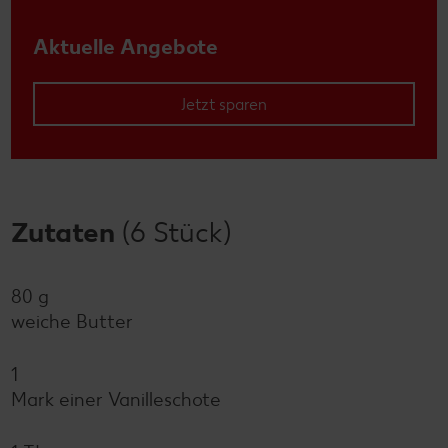
Aktuelle Angebote
Jetzt sparen
Zutaten
(6 Stück)
80 g
weiche Butter
1
Mark einer Vanilleschote