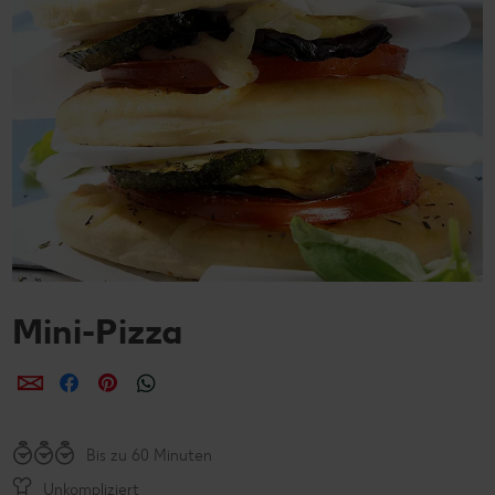
Mini-Pizza
per E-Mail teilen
per Facebook teilen
per Pinterest teilen
per WhatsApp teilen
Bis zu 60 Minuten
Unkompliziert