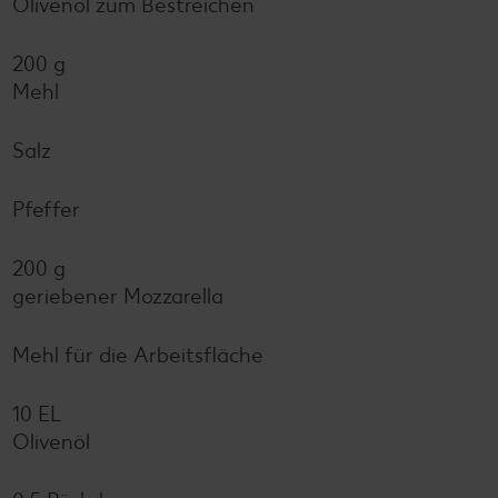
Olivenöl zum Bestreichen
200 g
Mehl
Salz
Pfeffer
200 g
geriebener Mozzarella
Mehl für die Arbeitsfläche
10 EL
Olivenöl