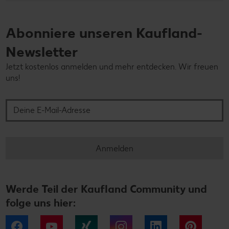
Abonniere unseren Kaufland-
Newsletter
Jetzt kostenlos anmelden und mehr entdecken. Wir freuen
uns!
Deine E-Mail-Adresse
Anmelden
Werde Teil der Kaufland Community und
folge uns hier:
Facebook
YouTube
Xing
Instagram
LinkedIn
Pintere