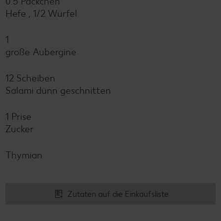
0.5 Päckchen
Hefe , 1/2 Würfel
1
große Aubergine
12 Scheiben
Salami dünn geschnitten
1 Prise
Zucker
Thymian
Zutaten auf die Einkaufsliste